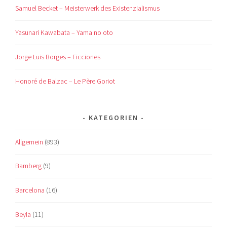
Samuel Becket – Meisterwerk des Existenzialismus
Yasunari Kawabata – Yama no oto
Jorge Luis Borges – Ficciones
Honoré de Balzac – Le Père Goriot
KATEGORIEN
Allgemein
(893)
Bamberg
(9)
Barcelona
(16)
Beyla
(11)