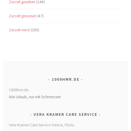
Zurzeit gesehen
(144)
Zurzeit gewesen
(47)
Zurzeit nervt
(265)
1000HMR.DE
1000hmr.de
Wie Urlaub, nur mit Schmerzen!
VERA KRAMER CARE SERVICE
Vera Kramer Care Service Venice, Floria