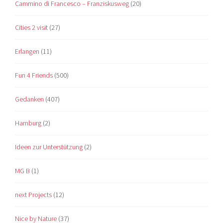
Cammino di Francesco – Franziskusweg
(20)
Cities 2 visit
(27)
Erlangen
(11)
Fun 4 Friends
(500)
Gedanken
(407)
Hamburg
(2)
Ideen zur Unterstützung
(2)
MG B
(1)
next Projects
(12)
Nice by Nature
(37)