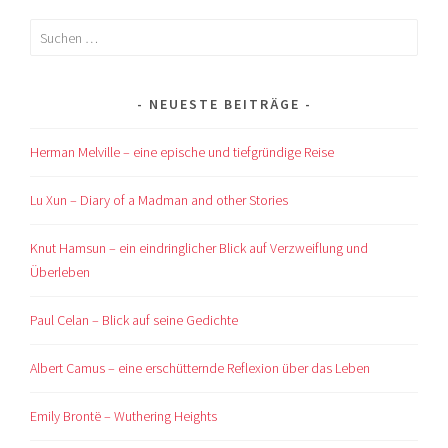
Suchen
nach:
NEUESTE BEITRÄGE
Herman Melville – eine epische und tiefgründige Reise
Lu Xun – Diary of a Madman and other Stories
Knut Hamsun – ein eindringlicher Blick auf Verzweiflung und
Überleben
Paul Celan – Blick auf seine Gedichte
Albert Camus – eine erschütternde Reflexion über das Leben
Emily Brontë – Wuthering Heights