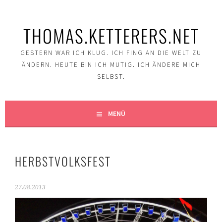
Springe
zum
THOMAS.KETTERERS.NET
Inhalt
GESTERN WAR ICH KLUG. ICH FING AN DIE WELT ZU
ÄNDERN. HEUTE BIN ICH MUTIG. ICH ÄNDERE MICH
SELBST.
MENÜ
HERBSTVOLKSFEST
27.08.2013