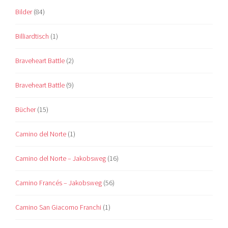
Bilder
(84)
Billiardtisch
(1)
Braveheart Battle
(2)
Braveheart Battle
(9)
Bücher
(15)
Camino del Norte
(1)
Camino del Norte – Jakobsweg
(16)
Camino Francés – Jakobsweg
(56)
Camino San Giacomo Franchi
(1)