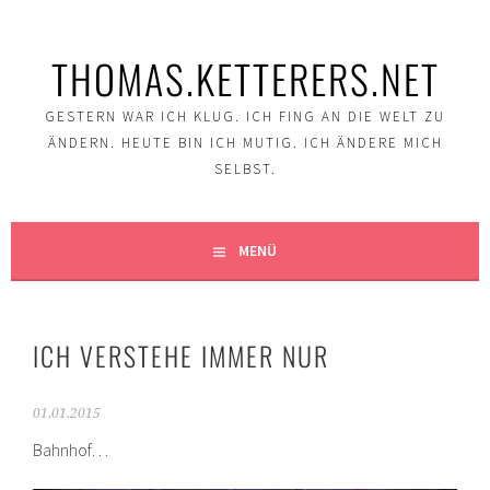
Springe
zum
THOMAS.KETTERERS.NET
Inhalt
GESTERN WAR ICH KLUG. ICH FING AN DIE WELT ZU
ÄNDERN. HEUTE BIN ICH MUTIG. ICH ÄNDERE MICH
SELBST.
MENÜ
ICH VERSTEHE IMMER NUR
01.01.2015
Bahnhof…