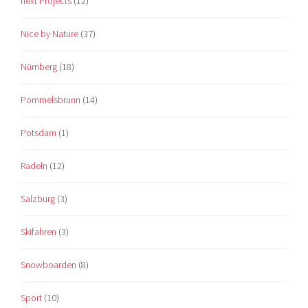
next Projects
(12)
Nice by Nature
(37)
Nürnberg
(18)
Pommelsbrunn
(14)
Potsdam
(1)
Radeln
(12)
Salzburg
(3)
Skifahren
(3)
Snowboarden
(8)
Sport
(10)