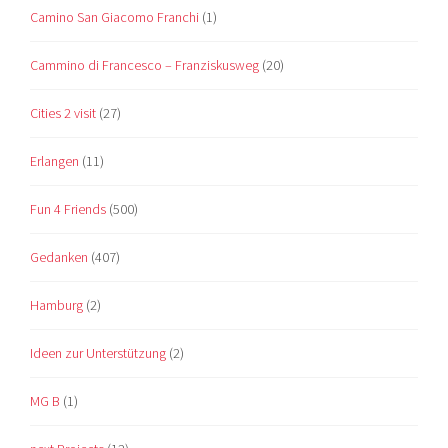
Camino San Giacomo Franchi
(1)
Cammino di Francesco – Franziskusweg
(20)
Cities 2 visit
(27)
Erlangen
(11)
Fun 4 Friends
(500)
Gedanken
(407)
Hamburg
(2)
Ideen zur Unterstützung
(2)
MG B
(1)