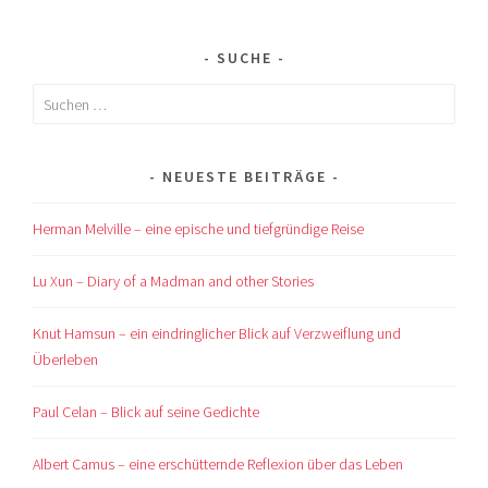
NAVIGATION
SUCHE
Suchen
nach:
NEUESTE BEITRÄGE
Herman Melville – eine epische und tiefgründige Reise
Lu Xun – Diary of a Madman and other Stories
Knut Hamsun – ein eindringlicher Blick auf Verzweiflung und
Überleben
Paul Celan – Blick auf seine Gedichte
Albert Camus – eine erschütternde Reflexion über das Leben