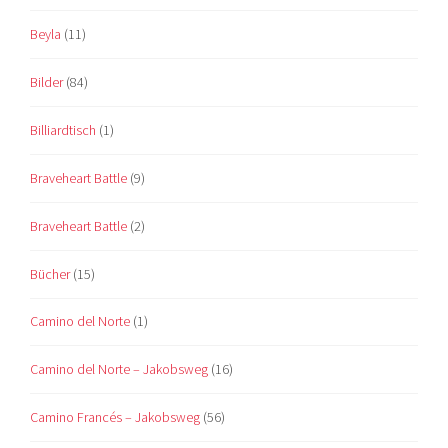
Beyla
(11)
Bilder
(84)
Billiardtisch
(1)
Braveheart Battle
(9)
Braveheart Battle
(2)
Bücher
(15)
Camino del Norte
(1)
Camino del Norte – Jakobsweg
(16)
Camino Francés – Jakobsweg
(56)