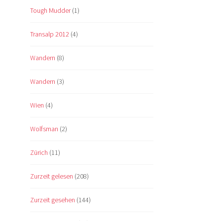
Tough Mudder
(1)
Transalp 2012
(4)
Wandern
(8)
Wandern
(3)
Wien
(4)
Wolfsman
(2)
Zürich
(11)
Zurzeit gelesen
(208)
Zurzeit gesehen
(144)