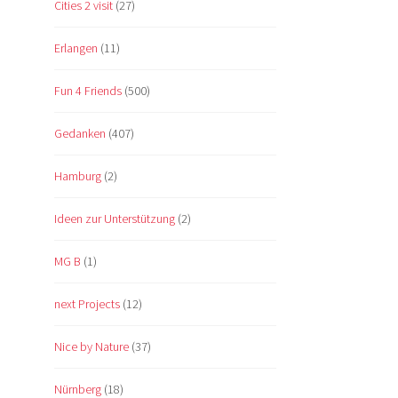
Cities 2 visit
(27)
Erlangen
(11)
Fun 4 Friends
(500)
Gedanken
(407)
Hamburg
(2)
Ideen zur Unterstützung
(2)
MG B
(1)
next Projects
(12)
Nice by Nature
(37)
Nürnberg
(18)