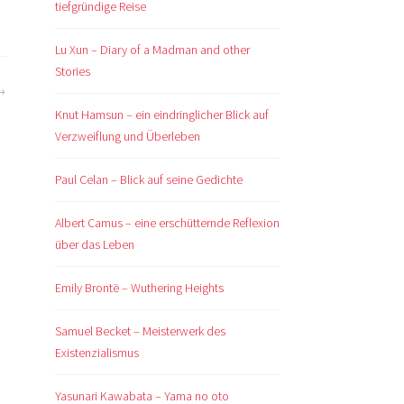
tiefgründige Reise
Lu Xun – Diary of a Madman and other
Stories
Knut Hamsun – ein eindringlicher Blick auf
Verzweiflung und Überleben
Paul Celan – Blick auf seine Gedichte
Albert Camus – eine erschütternde Reflexion
über das Leben
Emily Brontë – Wuthering Heights
Samuel Becket – Meisterwerk des
Existenzialismus
Yasunari Kawabata – Yama no oto