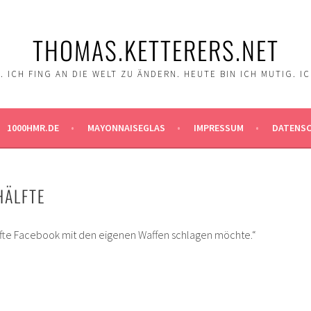
THOMAS.KETTERERS.NET
 ICH FING AN DIE WELT ZU ÄNDERN. HEUTE BIN ICH MUTIG. I
1000HMR.DE
MAYONNAISEGLAS
IMPRESSUM
DATENS
HÄLFTE
lfte Facebook mit den eigenen Waffen schlagen möchte.“