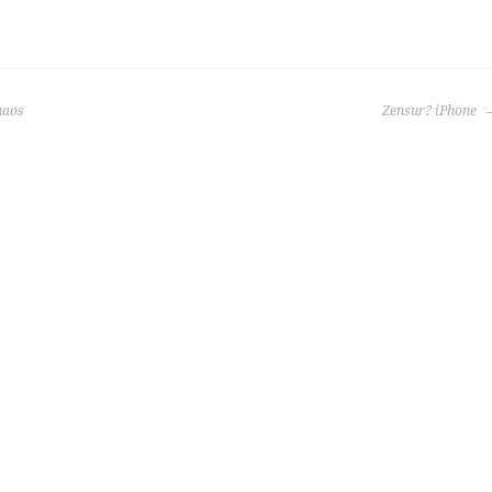
haos
Zensur? iPhone