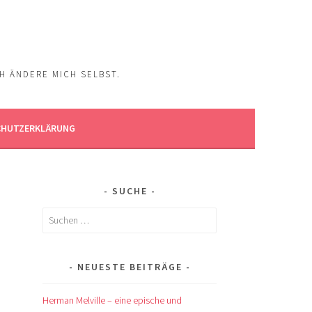
CH ÄNDERE MICH SELBST.
CHUTZERKLÄRUNG
SUCHE
Suchen
nach:
NEUESTE BEITRÄGE
Herman Melville – eine epische und