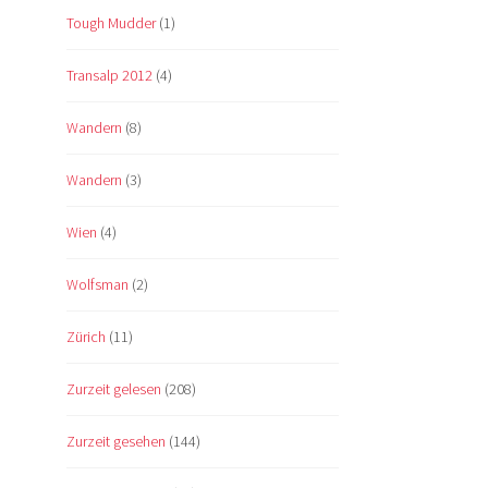
Tough Mudder
(1)
Transalp 2012
(4)
Wandern
(8)
Wandern
(3)
Wien
(4)
Wolfsman
(2)
Zürich
(11)
Zurzeit gelesen
(208)
Zurzeit gesehen
(144)