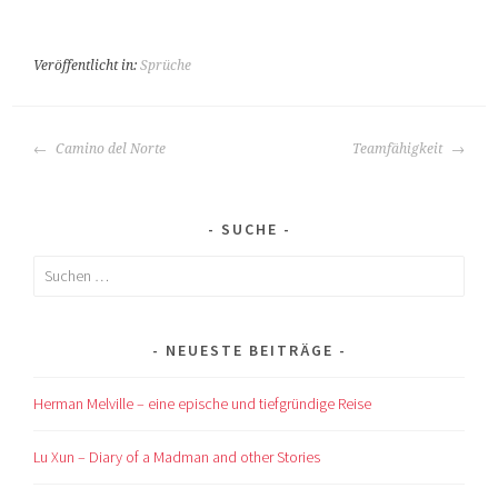
Veröffentlicht in:
Sprüche
BEITRAGS-
Camino del Norte
Teamfähigkeit
NAVIGATION
SUCHE
Suchen
nach:
NEUESTE BEITRÄGE
Herman Melville – eine epische und tiefgründige Reise
Lu Xun – Diary of a Madman and other Stories