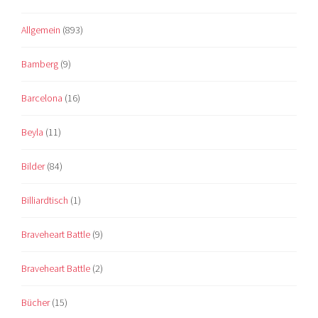
Allgemein
(893)
Bamberg
(9)
Barcelona
(16)
Beyla
(11)
Bilder
(84)
Billiardtisch
(1)
Braveheart Battle
(9)
Braveheart Battle
(2)
Bücher
(15)