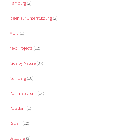
Hamburg
(2)
Ideen zur Unterstützung
(2)
MG B
(1)
next Projects
(12)
Nice by Nature
(37)
Nürnberg
(18)
Pommelsbrunn
(14)
Potsdam
(1)
Radeln
(12)
Salzburg
(3)