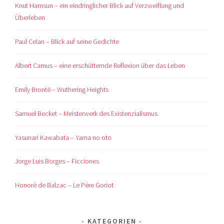
Knut Hamsun – ein eindringlicher Blick auf Verzweiflung und
Überleben
Paul Celan – Blick auf seine Gedichte
Albert Camus – eine erschütternde Reflexion über das Leben
Emily Brontë – Wuthering Heights
Samuel Becket – Meisterwerk des Existenzialismus
Yasunari Kawabata – Yama no oto
Jorge Luis Borges – Ficciones
Honoré de Balzac – Le Père Goriot
KATEGORIEN