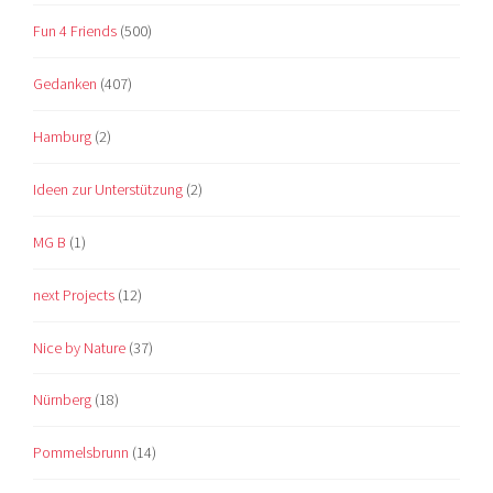
Fun 4 Friends
(500)
Gedanken
(407)
Hamburg
(2)
Ideen zur Unterstützung
(2)
MG B
(1)
next Projects
(12)
Nice by Nature
(37)
Nürnberg
(18)
Pommelsbrunn
(14)