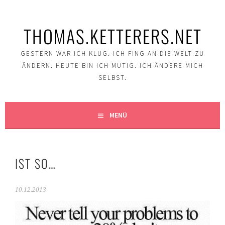
Springe
zum
THOMAS.KETTERERS.NET
Inhalt
GESTERN WAR ICH KLUG. ICH FING AN DIE WELT ZU
ÄNDERN. HEUTE BIN ICH MUTIG. ICH ÄNDERE MICH
SELBST.
MENÜ
IST SO…
10.12.2013