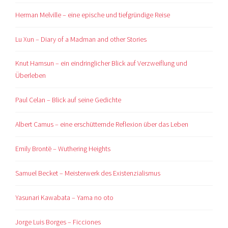
Herman Melville – eine epische und tiefgründige Reise
Lu Xun – Diary of a Madman and other Stories
Knut Hamsun – ein eindringlicher Blick auf Verzweiflung und
Überleben
Paul Celan – Blick auf seine Gedichte
Albert Camus – eine erschütternde Reflexion über das Leben
Emily Brontë – Wuthering Heights
Samuel Becket – Meisterwerk des Existenzialismus
Yasunari Kawabata – Yama no oto
Jorge Luis Borges – Ficciones