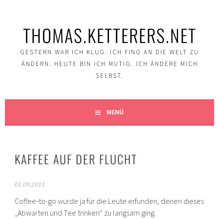
Springe
zum
THOMAS.KETTERERS.NET
Inhalt
GESTERN WAR ICH KLUG. ICH FING AN DIE WELT ZU
ÄNDERN. HEUTE BIN ICH MUTIG. ICH ÄNDERE MICH
SELBST.
MENÜ
KAFFEE AUF DER FLUCHT
01.09.2011
Coffee-to-go wurde ja für die Leute erfunden, denen dieses
„Abwarten und Tee trinken“ zu langsam ging.