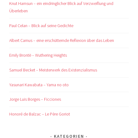
Knut Hamsun – ein eindringlicher Blick auf Verzweiflung und
Überleben
Paul Celan – Blick auf seine Gedichte
Albert Camus – eine erschütternde Reflexion über das Leben
Emily Brontë – Wuthering Heights
Samuel Becket – Meisterwerk des Existenzialismus
Yasunari Kawabata – Yama no oto
Jorge Luis Borges – Ficciones
Honoré de Balzac – Le Père Goriot
KATEGORIEN