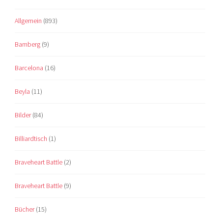
Allgemein
(893)
Bamberg
(9)
Barcelona
(16)
Beyla
(11)
Bilder
(84)
Billiardtisch
(1)
Braveheart Battle
(2)
Braveheart Battle
(9)
Bücher
(15)