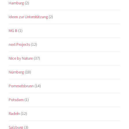
Hamburg
(2)
Ideen zur Unterstützung
(2)
MG B
(1)
next Projects
(12)
Nice by Nature
(37)
Nürnberg
(18)
Pommelsbrunn
(14)
Potsdam
(1)
Radeln
(12)
Salzburg
(3)