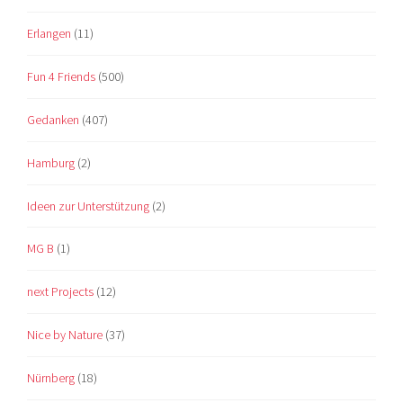
Erlangen
(11)
Fun 4 Friends
(500)
Gedanken
(407)
Hamburg
(2)
Ideen zur Unterstützung
(2)
MG B
(1)
next Projects
(12)
Nice by Nature
(37)
Nürnberg
(18)