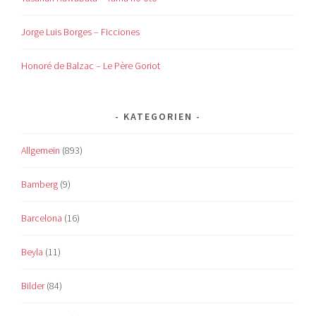
Jorge Luis Borges – Ficciones
Honoré de Balzac – Le Père Goriot
KATEGORIEN
Allgemein
(893)
Bamberg
(9)
Barcelona
(16)
Beyla
(11)
Bilder
(84)