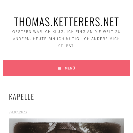
Springe
zum
THOMAS.KETTERERS.NET
Inhalt
GESTERN WAR ICH KLUG. ICH FING AN DIE WELT ZU
ÄNDERN. HEUTE BIN ICH MUTIG. ICH ÄNDERE MICH
SELBST.
MENÜ
KAPELLE
14.07.2013