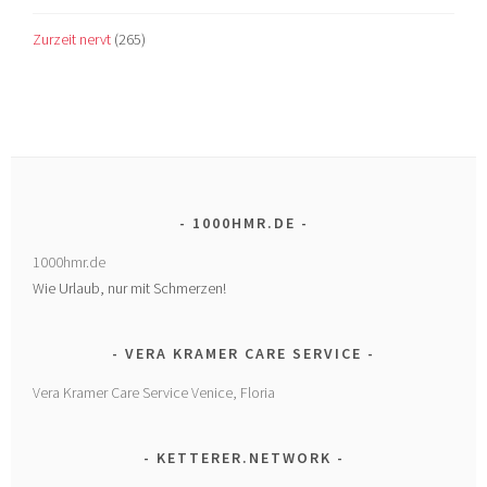
Zurzeit nervt
(265)
1000HMR.DE
1000hmr.de
Wie Urlaub, nur mit Schmerzen!
VERA KRAMER CARE SERVICE
Vera Kramer Care Service Venice, Floria
KETTERER.NETWORK