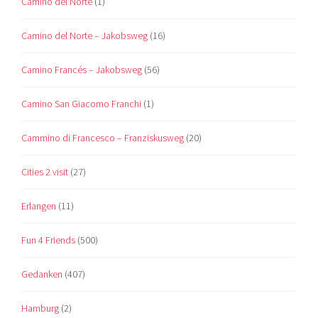
Camino del Norte
(1)
Camino del Norte – Jakobsweg
(16)
Camino Francés – Jakobsweg
(56)
Camino San Giacomo Franchi
(1)
Cammino di Francesco – Franziskusweg
(20)
Cities 2 visit
(27)
Erlangen
(11)
Fun 4 Friends
(500)
Gedanken
(407)
Hamburg
(2)