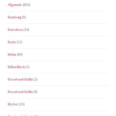
Allgemein
(893)
Bamberg
(9)
Barcelona
(16)
Beyla
(11)
Bilder
(84)
Billiardtisch
(1)
Braveheart Battle
(2)
Braveheart Battle
(9)
Bücher
(15)