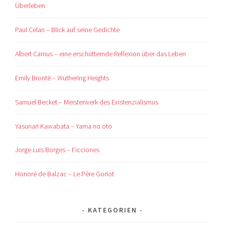
Überleben
Paul Celan – Blick auf seine Gedichte
Albert Camus – eine erschütternde Reflexion über das Leben
Emily Brontë – Wuthering Heights
Samuel Becket – Meisterwerk des Existenzialismus
Yasunari Kawabata – Yama no oto
Jorge Luis Borges – Ficciones
Honoré de Balzac – Le Père Goriot
KATEGORIEN