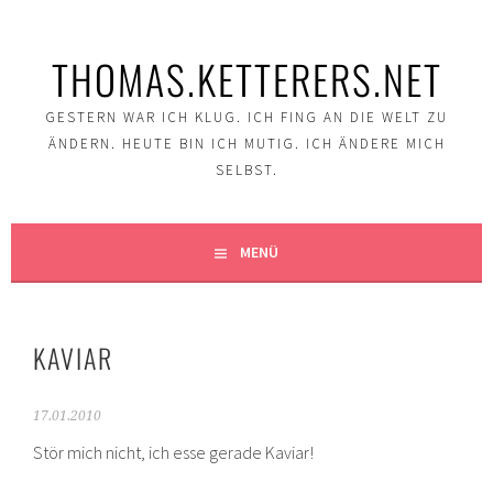
Springe
zum
THOMAS.KETTERERS.NET
Inhalt
GESTERN WAR ICH KLUG. ICH FING AN DIE WELT ZU
ÄNDERN. HEUTE BIN ICH MUTIG. ICH ÄNDERE MICH
SELBST.
MENÜ
KAVIAR
17.01.2010
Stör mich nicht, ich esse gerade Kaviar!