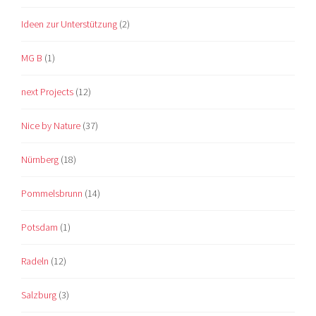
Ideen zur Unterstützung
(2)
MG B
(1)
next Projects
(12)
Nice by Nature
(37)
Nürnberg
(18)
Pommelsbrunn
(14)
Potsdam
(1)
Radeln
(12)
Salzburg
(3)