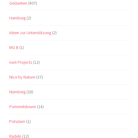
Gedanken
(407)
Hamburg
(2)
Ideen zur Unterstützung
(2)
MG B
(1)
next Projects
(12)
Nice by Nature
(37)
Nürnberg
(18)
Pommelsbrunn
(14)
Potsdam
(1)
Radeln
(12)