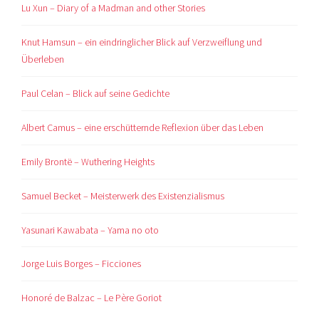
Lu Xun – Diary of a Madman and other Stories
Knut Hamsun – ein eindringlicher Blick auf Verzweiflung und
Überleben
Paul Celan – Blick auf seine Gedichte
Albert Camus – eine erschütternde Reflexion über das Leben
Emily Brontë – Wuthering Heights
Samuel Becket – Meisterwerk des Existenzialismus
Yasunari Kawabata – Yama no oto
Jorge Luis Borges – Ficciones
Honoré de Balzac – Le Père Goriot