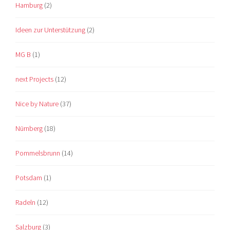
Hamburg
(2)
Ideen zur Unterstützung
(2)
MG B
(1)
next Projects
(12)
Nice by Nature
(37)
Nürnberg
(18)
Pommelsbrunn
(14)
Potsdam
(1)
Radeln
(12)
Salzburg
(3)