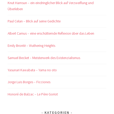
Knut Hamsun – ein eindringlicher Blick auf Verzweiflung und
Überleben
Paul Celan – Blick auf seine Gedichte
Albert Camus – eine erschütternde Reflexion über das Leben
Emily Brontë – Wuthering Heights
Samuel Becket – Meisterwerk des Existenzialismus
Yasunari Kawabata – Yama no oto
Jorge Luis Borges – Ficciones
Honoré de Balzac – Le Père Goriot
KATEGORIEN