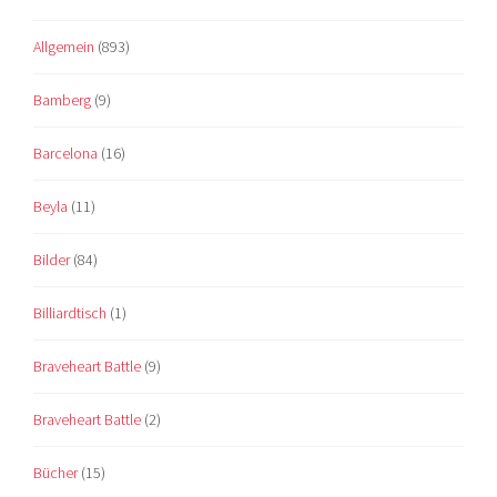
Allgemein
(893)
Bamberg
(9)
Barcelona
(16)
Beyla
(11)
Bilder
(84)
Billiardtisch
(1)
Braveheart Battle
(9)
Braveheart Battle
(2)
Bücher
(15)