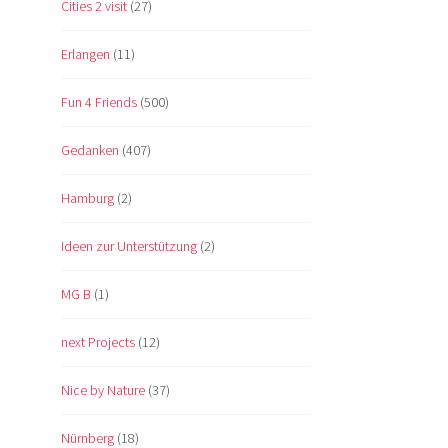
Cities 2 visit
(27)
Erlangen
(11)
Fun 4 Friends
(500)
Gedanken
(407)
Hamburg
(2)
Ideen zur Unterstützung
(2)
MG B
(1)
next Projects
(12)
Nice by Nature
(37)
Nürnberg
(18)