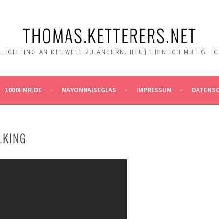
THOMAS.KETTERERS.NET
 ICH FING AN DIE WELT ZU ÄNDERN. HEUTE BIN ICH MUTIG. I
1000HMR.DE
MAYONNAISEGLAS
IMPRESSUM
DATENS
LKING