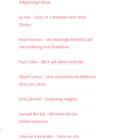
tiefgründige Reise
Lu Xun – Diary of a Madman and other
Stories
Knut Hamsun – ein eindringlicher Blick auf
Verzweiflung und Überleben
Paul Celan – Blick auf seine Gedichte
Albert Camus – eine erschütternde Reflexion
über das Leben
Emily Brontë – Wuthering Heights
Samuel Becket – Meisterwerk des
Existenzialismus
Yasunari Kawabata – Yama no oto