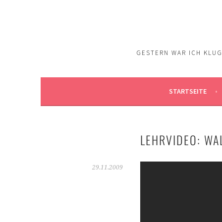
Springe
zum
Inhalt
GESTERN WAR ICH KLUG.
STARTSEITE
LEHRVIDEO: WA
29.11.2009