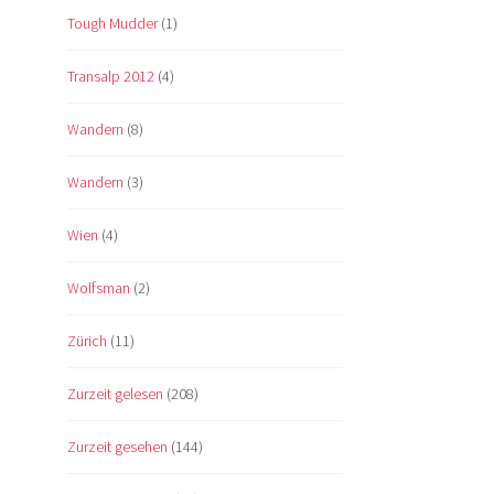
Tough Mudder
(1)
Transalp 2012
(4)
Wandern
(8)
Wandern
(3)
Wien
(4)
Wolfsman
(2)
Zürich
(11)
Zurzeit gelesen
(208)
Zurzeit gesehen
(144)