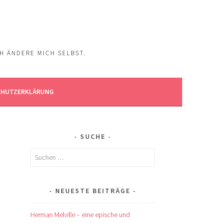
CH ÄNDERE MICH SELBST.
CHUTZERKLÄRUNG
SUCHE
Suchen
nach:
NEUESTE BEITRÄGE
Herman Melville – eine epische und