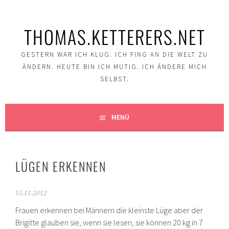
Springe
zum
THOMAS.KETTERERS.NET
Inhalt
GESTERN WAR ICH KLUG. ICH FING AN DIE WELT ZU
ÄNDERN. HEUTE BIN ICH MUTIG. ICH ÄNDERE MICH
SELBST.
MENÜ
LÜGEN ERKENNEN
15.11.2012
Frauen erkennen bei Männern die kleinste Lüge aber der
Brigitte glauben sie, wenn sie lesen, sie können 20 kg in 7