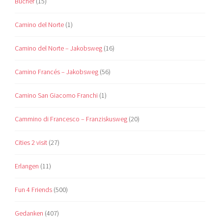
Bücher
(15)
Camino del Norte
(1)
Camino del Norte – Jakobsweg
(16)
Camino Francés – Jakobsweg
(56)
Camino San Giacomo Franchi
(1)
Cammino di Francesco – Franziskusweg
(20)
Cities 2 visit
(27)
Erlangen
(11)
Fun 4 Friends
(500)
Gedanken
(407)