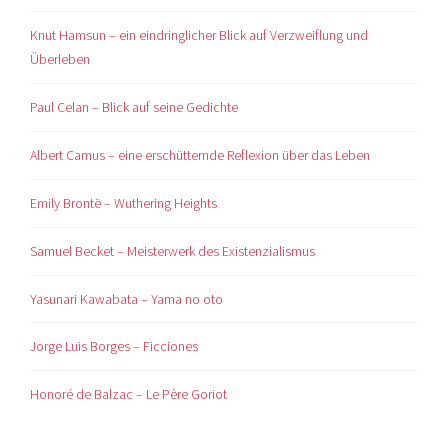
Knut Hamsun – ein eindringlicher Blick auf Verzweiflung und
Überleben
Paul Celan – Blick auf seine Gedichte
Albert Camus – eine erschütternde Reflexion über das Leben
Emily Brontë – Wuthering Heights
Samuel Becket – Meisterwerk des Existenzialismus
Yasunari Kawabata – Yama no oto
Jorge Luis Borges – Ficciones
Honoré de Balzac – Le Père Goriot