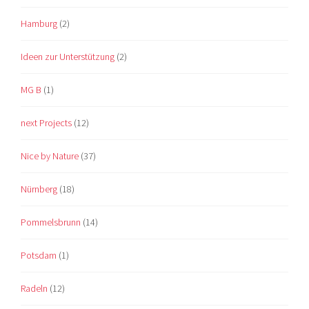
Hamburg
(2)
Ideen zur Unterstützung
(2)
MG B
(1)
next Projects
(12)
Nice by Nature
(37)
Nürnberg
(18)
Pommelsbrunn
(14)
Potsdam
(1)
Radeln
(12)