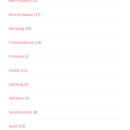
next Projects
(12)
Nice by Nature
(37)
Nürnberg
(18)
Pommelsbrunn
(14)
Potsdam
(1)
Radeln
(12)
Salzburg
(3)
Skifahren
(3)
Snowboarden
(8)
Sport
(10)