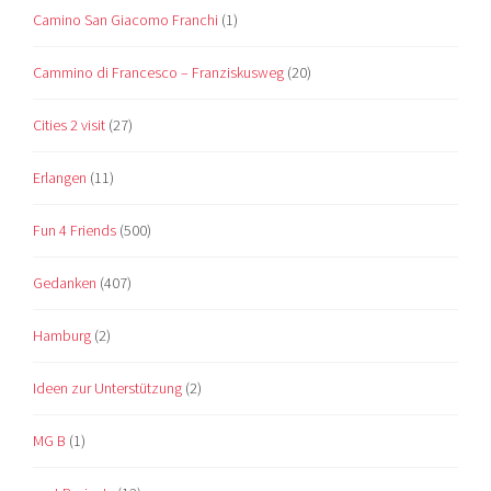
Camino San Giacomo Franchi
(1)
Cammino di Francesco – Franziskusweg
(20)
Cities 2 visit
(27)
Erlangen
(11)
Fun 4 Friends
(500)
Gedanken
(407)
Hamburg
(2)
Ideen zur Unterstützung
(2)
MG B
(1)