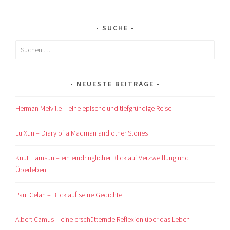
NAVIGATION
SUCHE
Suchen
nach:
NEUESTE BEITRÄGE
Herman Melville – eine epische und tiefgründige Reise
Lu Xun – Diary of a Madman and other Stories
Knut Hamsun – ein eindringlicher Blick auf Verzweiflung und
Überleben
Paul Celan – Blick auf seine Gedichte
Albert Camus – eine erschütternde Reflexion über das Leben