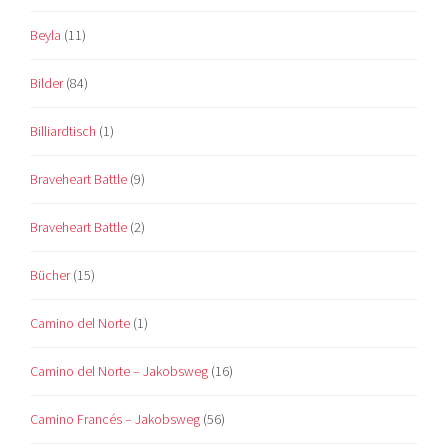
Beyla
(11)
Bilder
(84)
Billiardtisch
(1)
Braveheart Battle
(9)
Braveheart Battle
(2)
Bücher
(15)
Camino del Norte
(1)
Camino del Norte – Jakobsweg
(16)
Camino Francés – Jakobsweg
(56)