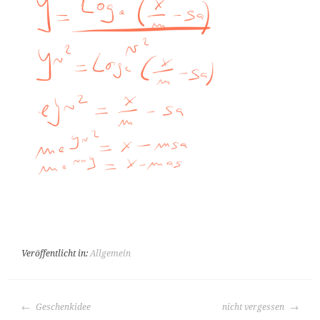
Veröffentlicht in:
Allgemein
BEITRAGS-
Geschenkidee
nicht vergessen