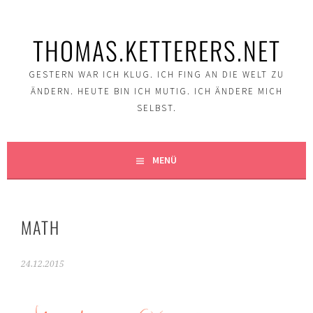
Springe
zum
THOMAS.KETTERERS.NET
Inhalt
GESTERN WAR ICH KLUG. ICH FING AN DIE WELT ZU
ÄNDERN. HEUTE BIN ICH MUTIG. ICH ÄNDERE MICH
SELBST.
MENÜ
MATH
24.12.2015