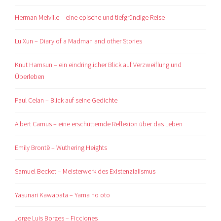
Herman Melville – eine epische und tiefgründige Reise
Lu Xun – Diary of a Madman and other Stories
Knut Hamsun – ein eindringlicher Blick auf Verzweiflung und
Überleben
Paul Celan – Blick auf seine Gedichte
Albert Camus – eine erschütternde Reflexion über das Leben
Emily Brontë – Wuthering Heights
Samuel Becket – Meisterwerk des Existenzialismus
Yasunari Kawabata – Yama no oto
Jorge Luis Borges – Ficciones