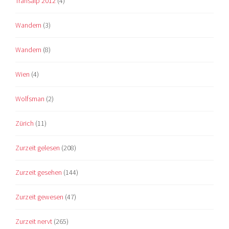
Transalp 2012
(4)
Wandern
(3)
Wandern
(8)
Wien
(4)
Wolfsman
(2)
Zürich
(11)
Zurzeit gelesen
(208)
Zurzeit gesehen
(144)
Zurzeit gewesen
(47)
Zurzeit nervt
(265)