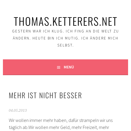
Springe
zum
THOMAS.KETTERERS.NET
Inhalt
GESTERN WAR ICH KLUG. ICH FING AN DIE WELT ZU
ÄNDERN. HEUTE BIN ICH MUTIG. ICH ÄNDERE MICH
SELBST.
MENÜ
MEHR IST NICHT BESSER
04.05.2013
Wir wollen immer mehr haben, dafür strampeln wir uns
täglich ab.Wir wollen mehr Geld, mehr Freizeit, mehr