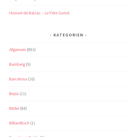
Honoré de Balzac – Le Père Goriot
KATEGORIEN
Allgemein
(893)
Bamberg
(9)
Barcelona
(16)
Beyla
(11)
Bilder
(84)
Billiardtisch
(1)