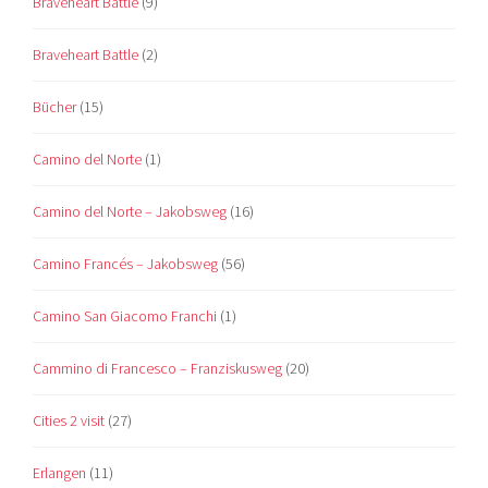
Braveheart Battle
(9)
Braveheart Battle
(2)
Bücher
(15)
Camino del Norte
(1)
Camino del Norte – Jakobsweg
(16)
Camino Francés – Jakobsweg
(56)
Camino San Giacomo Franchi
(1)
Cammino di Francesco – Franziskusweg
(20)
Cities 2 visit
(27)
Erlangen
(11)