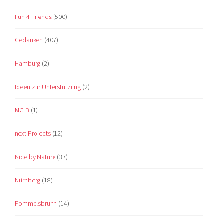
Fun 4 Friends
(500)
Gedanken
(407)
Hamburg
(2)
Ideen zur Unterstützung
(2)
MG B
(1)
next Projects
(12)
Nice by Nature
(37)
Nürnberg
(18)
Pommelsbrunn
(14)