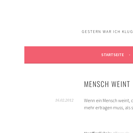
Springe
zum
Inhalt
GESTERN WAR ICH KLUG.
STARTSEITE
MENSCH WEINT
Wenn ein Mensch weint, d
16.02.2012
mehr ertragen muss, als s