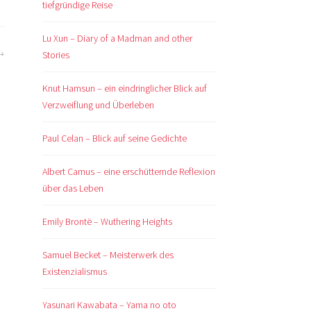
tiefgründige Reise
Lu Xun – Diary of a Madman and other
Stories
Knut Hamsun – ein eindringlicher Blick auf
Verzweiflung und Überleben
Paul Celan – Blick auf seine Gedichte
Albert Camus – eine erschütternde Reflexion
über das Leben
Emily Brontë – Wuthering Heights
Samuel Becket – Meisterwerk des
Existenzialismus
Yasunari Kawabata – Yama no oto