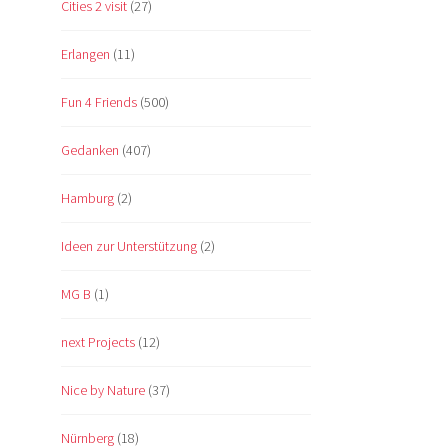
Cities 2 visit
(27)
Erlangen
(11)
Fun 4 Friends
(500)
Gedanken
(407)
Hamburg
(2)
Ideen zur Unterstützung
(2)
MG B
(1)
next Projects
(12)
Nice by Nature
(37)
Nürnberg
(18)