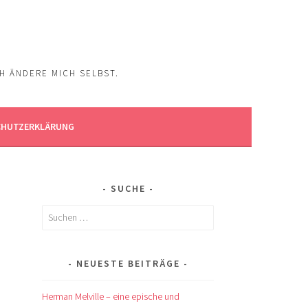
CH ÄNDERE MICH SELBST.
CHUTZERKLÄRUNG
SUCHE
Suchen
nach:
NEUESTE BEITRÄGE
Herman Melville – eine epische und