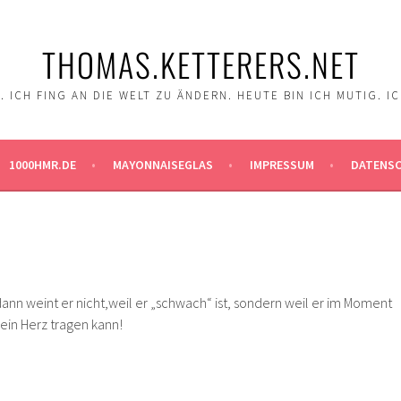
THOMAS.KETTERERS.NET
 ICH FING AN DIE WELT ZU ÄNDERN. HEUTE BIN ICH MUTIG. I
1000HMR.DE
MAYONNAISEGLAS
IMPRESSUM
DATENS
ann weint er nicht,weil er „schwach“ ist, sondern weil er im Moment
ein Herz tragen kann!