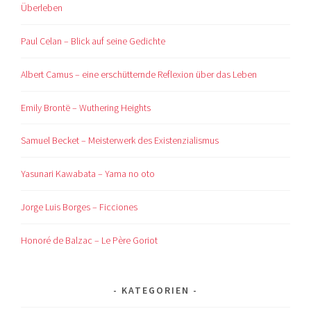
Überleben
Paul Celan – Blick auf seine Gedichte
Albert Camus – eine erschütternde Reflexion über das Leben
Emily Brontë – Wuthering Heights
Samuel Becket – Meisterwerk des Existenzialismus
Yasunari Kawabata – Yama no oto
Jorge Luis Borges – Ficciones
Honoré de Balzac – Le Père Goriot
KATEGORIEN