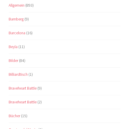
Allgemein
(893)
Bamberg
(9)
Barcelona
(16)
Beyla
(11)
Bilder
(84)
Billiardtisch
(1)
Braveheart Battle
(9)
Braveheart Battle
(2)
Bücher
(15)