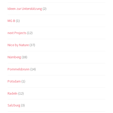
Ideen zur Unterstützung
(2)
MG B
(1)
next Projects
(12)
Nice by Nature
(37)
Nürnberg
(18)
Pommelsbrunn
(14)
Potsdam
(1)
Radeln
(12)
Salzburg
(3)