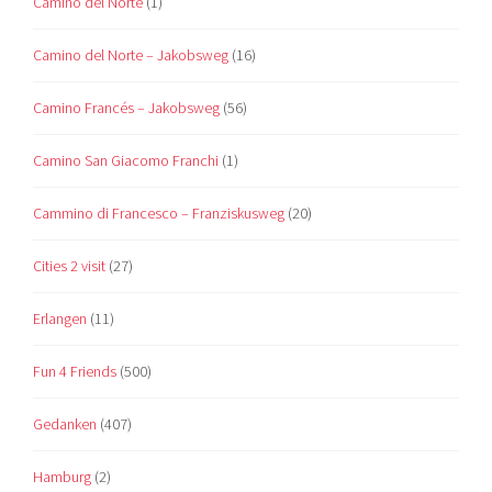
Camino del Norte
(1)
Camino del Norte – Jakobsweg
(16)
Camino Francés – Jakobsweg
(56)
Camino San Giacomo Franchi
(1)
Cammino di Francesco – Franziskusweg
(20)
Cities 2 visit
(27)
Erlangen
(11)
Fun 4 Friends
(500)
Gedanken
(407)
Hamburg
(2)