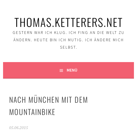
Springe
zum
THOMAS.KETTERERS.NET
Inhalt
GESTERN WAR ICH KLUG. ICH FING AN DIE WELT ZU
ÄNDERN. HEUTE BIN ICH MUTIG. ICH ÄNDERE MICH
SELBST.
MENÜ
NACH MÜNCHEN MIT DEM
MOUNTAINBIKE
05.06.2015