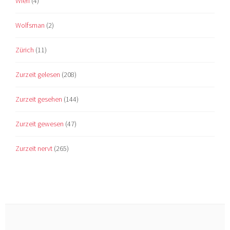
Wien
(4)
Wolfsman
(2)
Zürich
(11)
Zurzeit gelesen
(208)
Zurzeit gesehen
(144)
Zurzeit gewesen
(47)
Zurzeit nervt
(265)