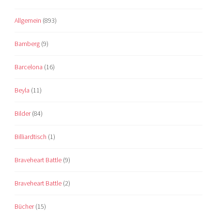
Allgemein
(893)
Bamberg
(9)
Barcelona
(16)
Beyla
(11)
Bilder
(84)
Billiardtisch
(1)
Braveheart Battle
(9)
Braveheart Battle
(2)
Bücher
(15)