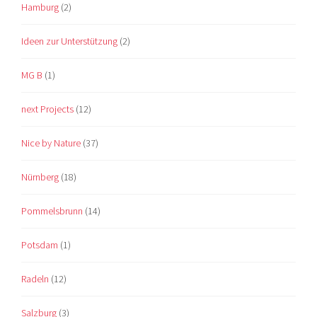
Hamburg
(2)
Ideen zur Unterstützung
(2)
MG B
(1)
next Projects
(12)
Nice by Nature
(37)
Nürnberg
(18)
Pommelsbrunn
(14)
Potsdam
(1)
Radeln
(12)
Salzburg
(3)