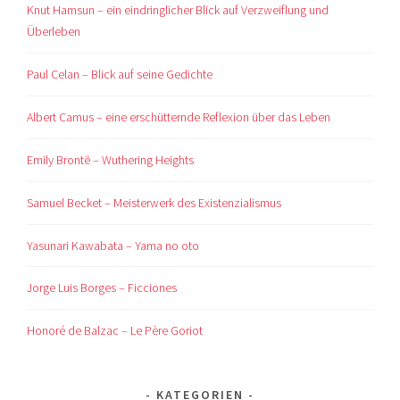
Knut Hamsun – ein eindringlicher Blick auf Verzweiflung und
Überleben
Paul Celan – Blick auf seine Gedichte
Albert Camus – eine erschütternde Reflexion über das Leben
Emily Brontë – Wuthering Heights
Samuel Becket – Meisterwerk des Existenzialismus
Yasunari Kawabata – Yama no oto
Jorge Luis Borges – Ficciones
Honoré de Balzac – Le Père Goriot
KATEGORIEN