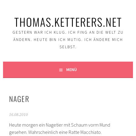
Springe
zum
THOMAS.KETTERERS.NET
Inhalt
GESTERN WAR ICH KLUG. ICH FING AN DIE WELT ZU
ÄNDERN. HEUTE BIN ICH MUTIG. ICH ÄNDERE MICH
SELBST.
MENÜ
NAGER
16.08.2010
Heute morgen ein Nagetier mit Schaum vorm Mund
gesehen. Wahrscheinlich eine Ratte Macchiato.