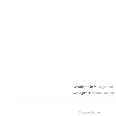
Veröffentlicht in:
Allgemein
Schlagwort:
Pommelsbrunn
BEITRAGS-
Grosser Fehler