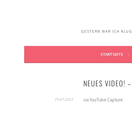
Springe
zum
Inhalt
GESTERN WAR ICH KLUG.
STARTSEITE
NEUES VIDEO! 
via YouTube Capture
19.07.2013