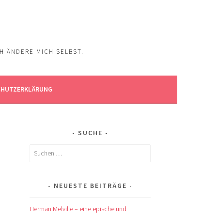
CH ÄNDERE MICH SELBST.
CHUTZERKLÄRUNG
SUCHE
Suchen
nach:
NEUESTE BEITRÄGE
Herman Melville – eine epische und