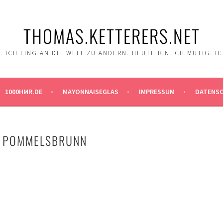
THOMAS.KETTERERS.NET
 ICH FING AN DIE WELT ZU ÄNDERN. HEUTE BIN ICH MUTIG. I
1000HMR.DE
MAYONNAISEGLAS
IMPRESSUM
DATENS
– POMMELSBRUNN