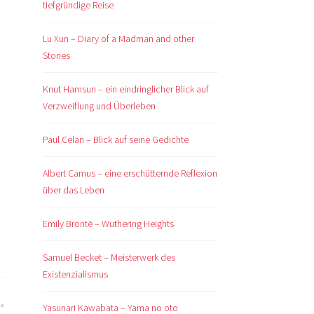
tiefgründige Reise
Lu Xun – Diary of a Madman and other
Stories
Knut Hamsun – ein eindringlicher Blick auf
Verzweiflung und Überleben
Paul Celan – Blick auf seine Gedichte
Albert Camus – eine erschütternde Reflexion
über das Leben
Emily Brontë – Wuthering Heights
Samuel Becket – Meisterwerk des
Existenzialismus
Yasunari Kawabata – Yama no oto