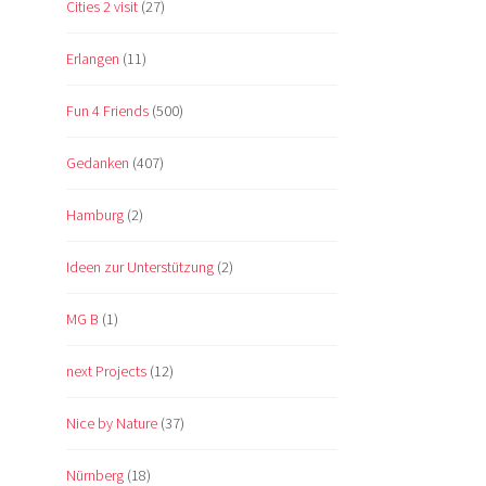
Cities 2 visit
(27)
Erlangen
(11)
Fun 4 Friends
(500)
Gedanken
(407)
Hamburg
(2)
Ideen zur Unterstützung
(2)
MG B
(1)
next Projects
(12)
Nice by Nature
(37)
Nürnberg
(18)