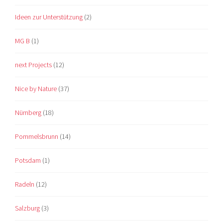
Ideen zur Unterstützung
(2)
MG B
(1)
next Projects
(12)
Nice by Nature
(37)
Nürnberg
(18)
Pommelsbrunn
(14)
Potsdam
(1)
Radeln
(12)
Salzburg
(3)