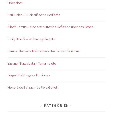
Überleben
Paul Celan – Blick auf seine Gedichte
Albert Camus – eine erschütternde Reflexion über das Leben
Emily Brontë – Wuthering Heights
Samuel Becket – Meisterwerk des Existenzialismus
Yasunari Kawabata – Yama no oto
Jorge Luis Borges – Ficciones
Honoré de Balzac – Le Père Goriot
KATEGORIEN