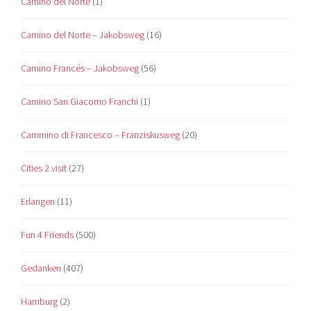
Camino del Norte
(1)
Camino del Norte – Jakobsweg
(16)
Camino Francés – Jakobsweg
(56)
Camino San Giacomo Franchi
(1)
Cammino di Francesco – Franziskusweg
(20)
Cities 2 visit
(27)
Erlangen
(11)
Fun 4 Friends
(500)
Gedanken
(407)
Hamburg
(2)