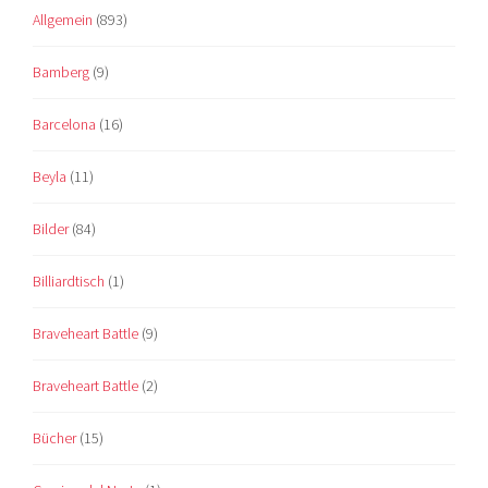
Allgemein
(893)
Bamberg
(9)
Barcelona
(16)
Beyla
(11)
Bilder
(84)
Billiardtisch
(1)
Braveheart Battle
(9)
Braveheart Battle
(2)
Bücher
(15)