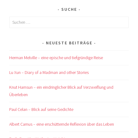
SUCHE
Suchen
nach:
NEUESTE BEITRÄGE
Herman Melville – eine epische und tiefgründige Reise
Lu Xun – Diary of a Madman and other Stories
Knut Hamsun – ein eindringlicher Blick auf Verzweiflung und
Überleben
Paul Celan – Blick auf seine Gedichte
Albert Camus – eine erschütternde Reflexion über das Leben