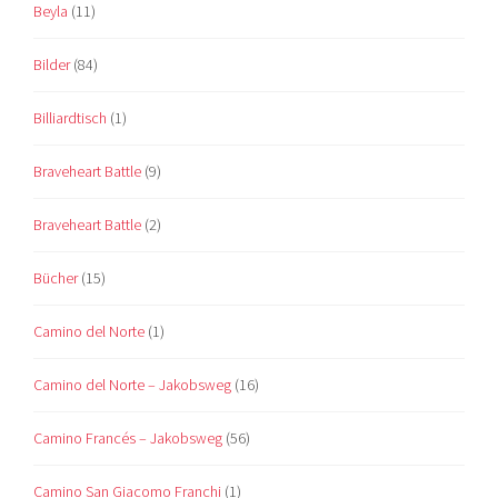
Beyla
(11)
Bilder
(84)
Billiardtisch
(1)
Braveheart Battle
(9)
Braveheart Battle
(2)
Bücher
(15)
Camino del Norte
(1)
Camino del Norte – Jakobsweg
(16)
Camino Francés – Jakobsweg
(56)
Camino San Giacomo Franchi
(1)