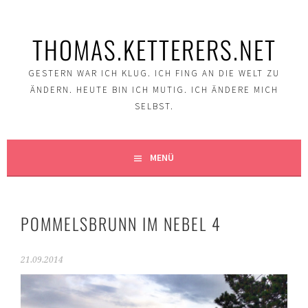
Springe
zum
THOMAS.KETTERERS.NET
Inhalt
GESTERN WAR ICH KLUG. ICH FING AN DIE WELT ZU
ÄNDERN. HEUTE BIN ICH MUTIG. ICH ÄNDERE MICH
SELBST.
MENÜ
POMMELSBRUNN IM NEBEL 4
21.09.2014