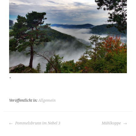
*
Veröffentlicht in:
Allgemein
BEITRAGS-
Pommelsbrunn im Nebel 3
Mühlkoppe
NAVIGATION