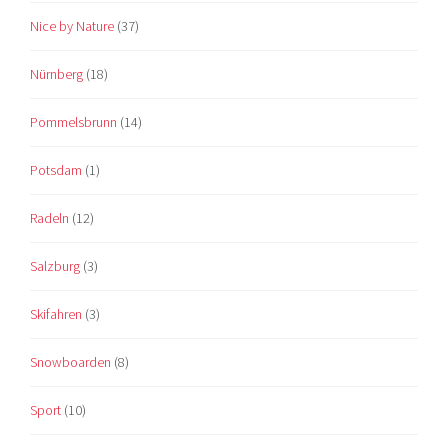
Nice by Nature
(37)
Nürnberg
(18)
Pommelsbrunn
(14)
Potsdam
(1)
Radeln
(12)
Salzburg
(3)
Skifahren
(3)
Snowboarden
(8)
Sport
(10)