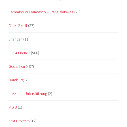
Cammino di Francesco – Franziskusweg
(20)
Cities 2 visit
(27)
Erlangen
(11)
Fun 4 Friends
(500)
Gedanken
(407)
Hamburg
(2)
Ideen zur Unterstützung
(2)
MG B
(1)
next Projects
(12)