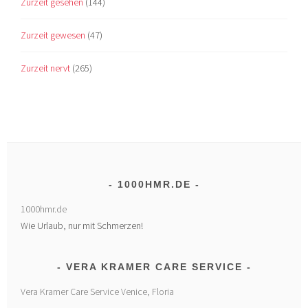
Zurzeit gesehen
(144)
Zurzeit gewesen
(47)
Zurzeit nervt
(265)
1000HMR.DE
1000hmr.de
Wie Urlaub, nur mit Schmerzen!
VERA KRAMER CARE SERVICE
Vera Kramer Care Service Venice, Floria