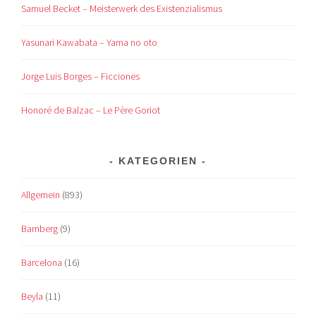
Samuel Becket – Meisterwerk des Existenzialismus
Yasunari Kawabata – Yama no oto
Jorge Luis Borges – Ficciones
Honoré de Balzac – Le Père Goriot
KATEGORIEN
Allgemein
(893)
Bamberg
(9)
Barcelona
(16)
Beyla
(11)