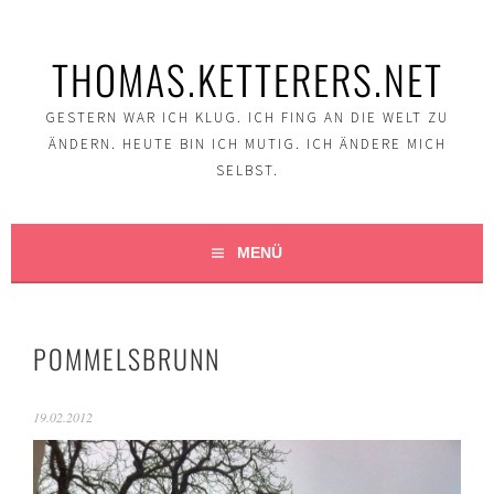
Springe
zum
THOMAS.KETTERERS.NET
Inhalt
GESTERN WAR ICH KLUG. ICH FING AN DIE WELT ZU
ÄNDERN. HEUTE BIN ICH MUTIG. ICH ÄNDERE MICH
SELBST.
MENÜ
POMMELSBRUNN
19.02.2012