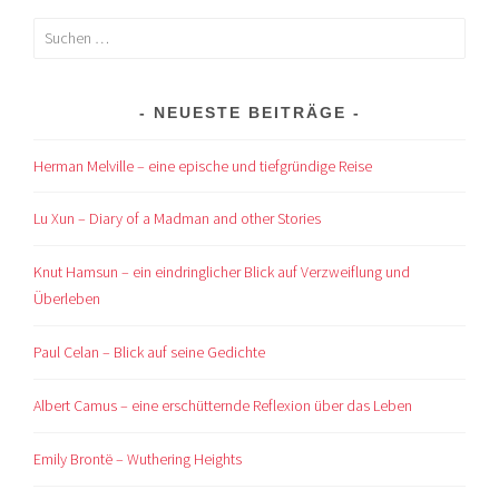
Suchen
nach:
NEUESTE BEITRÄGE
Herman Melville – eine epische und tiefgründige Reise
Lu Xun – Diary of a Madman and other Stories
Knut Hamsun – ein eindringlicher Blick auf Verzweiflung und
Überleben
Paul Celan – Blick auf seine Gedichte
Albert Camus – eine erschütternde Reflexion über das Leben
Emily Brontë – Wuthering Heights