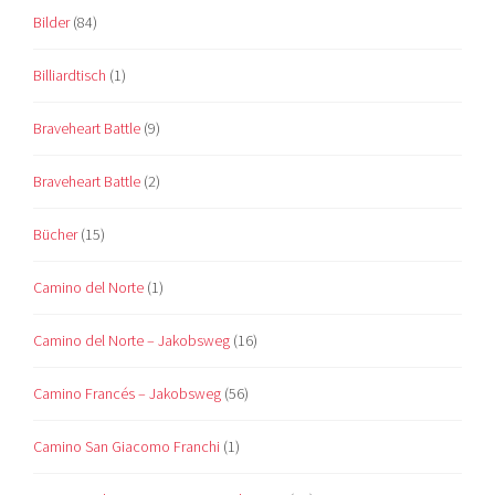
Bilder
(84)
Billiardtisch
(1)
Braveheart Battle
(9)
Braveheart Battle
(2)
Bücher
(15)
Camino del Norte
(1)
Camino del Norte – Jakobsweg
(16)
Camino Francés – Jakobsweg
(56)
Camino San Giacomo Franchi
(1)