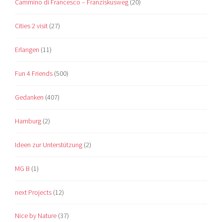
Cammino di Francesco – Franziskusweg
(20)
Cities 2 visit
(27)
Erlangen
(11)
Fun 4 Friends
(500)
Gedanken
(407)
Hamburg
(2)
Ideen zur Unterstützung
(2)
MG B
(1)
next Projects
(12)
Nice by Nature
(37)