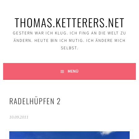
Springe
zum
THOMAS.KETTERERS.NET
Inhalt
GESTERN WAR ICH KLUG. ICH FING AN DIE WELT ZU
ÄNDERN. HEUTE BIN ICH MUTIG. ICH ÄNDERE MICH
SELBST.
MENÜ
RADELHÜPFEN 2
10.09.2011