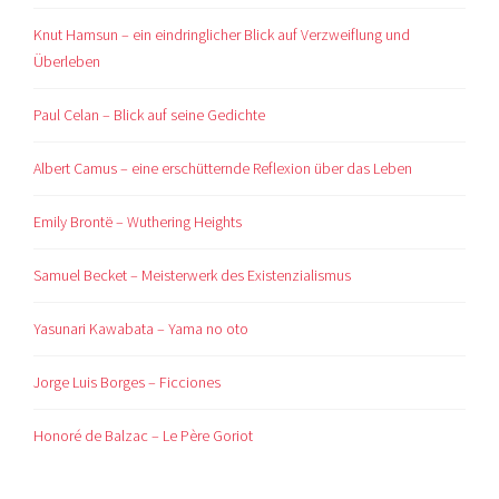
Knut Hamsun – ein eindringlicher Blick auf Verzweiflung und
Überleben
Paul Celan – Blick auf seine Gedichte
Albert Camus – eine erschütternde Reflexion über das Leben
Emily Brontë – Wuthering Heights
Samuel Becket – Meisterwerk des Existenzialismus
Yasunari Kawabata – Yama no oto
Jorge Luis Borges – Ficciones
Honoré de Balzac – Le Père Goriot