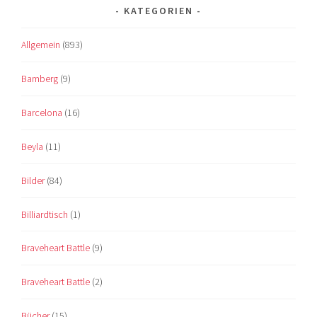
KATEGORIEN
Allgemein
(893)
Bamberg
(9)
Barcelona
(16)
Beyla
(11)
Bilder
(84)
Billiardtisch
(1)
Braveheart Battle
(9)
Braveheart Battle
(2)
Bücher
(15)