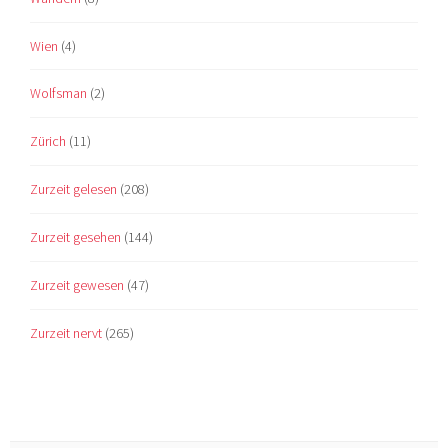
Wien
(4)
Wolfsman
(2)
Zürich
(11)
Zurzeit gelesen
(208)
Zurzeit gesehen
(144)
Zurzeit gewesen
(47)
Zurzeit nervt
(265)