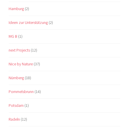
Hamburg
(2)
Ideen zur Unterstützung
(2)
MG B
(1)
next Projects
(12)
Nice by Nature
(37)
Nürnberg
(18)
Pommelsbrunn
(14)
Potsdam
(1)
Radeln
(12)