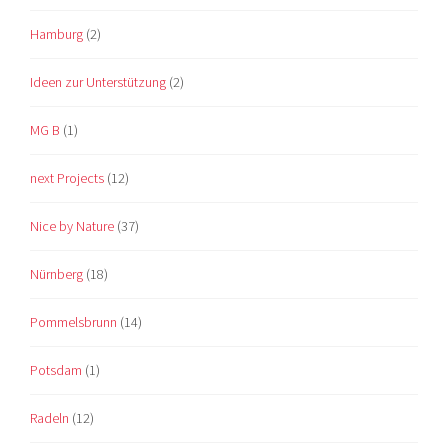
Hamburg
(2)
Ideen zur Unterstützung
(2)
MG B
(1)
next Projects
(12)
Nice by Nature
(37)
Nürnberg
(18)
Pommelsbrunn
(14)
Potsdam
(1)
Radeln
(12)