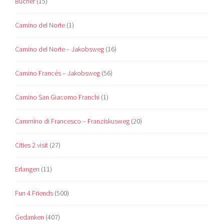
Bücher
(15)
Camino del Norte
(1)
Camino del Norte – Jakobsweg
(16)
Camino Francés – Jakobsweg
(56)
Camino San Giacomo Franchi
(1)
Cammino di Francesco – Franziskusweg
(20)
Cities 2 visit
(27)
Erlangen
(11)
Fun 4 Friends
(500)
Gedanken
(407)