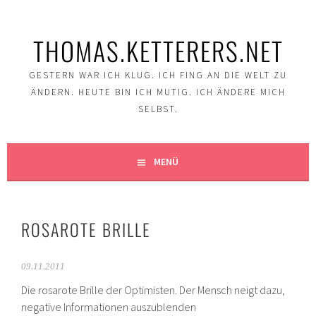
Springe
zum
THOMAS.KETTERERS.NET
Inhalt
GESTERN WAR ICH KLUG. ICH FING AN DIE WELT ZU
ÄNDERN. HEUTE BIN ICH MUTIG. ICH ÄNDERE MICH
SELBST.
MENÜ
ROSAROTE BRILLE
09.11.2011
Die rosarote Brille der Optimisten. Der Mensch neigt dazu,
negative Informationen auszublenden