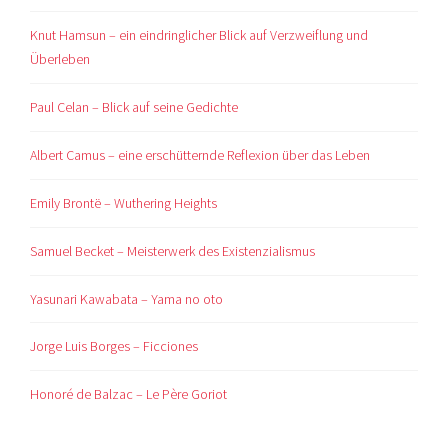
Knut Hamsun – ein eindringlicher Blick auf Verzweiflung und
Überleben
Paul Celan – Blick auf seine Gedichte
Albert Camus – eine erschütternde Reflexion über das Leben
Emily Brontë – Wuthering Heights
Samuel Becket – Meisterwerk des Existenzialismus
Yasunari Kawabata – Yama no oto
Jorge Luis Borges – Ficciones
Honoré de Balzac – Le Père Goriot