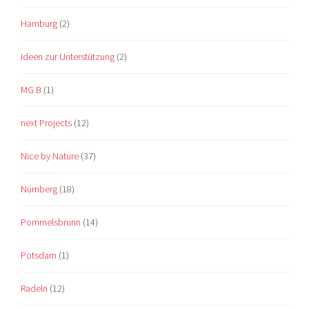
Hamburg
(2)
Ideen zur Unterstützung
(2)
MG B
(1)
next Projects
(12)
Nice by Nature
(37)
Nürnberg
(18)
Pommelsbrunn
(14)
Potsdam
(1)
Radeln
(12)