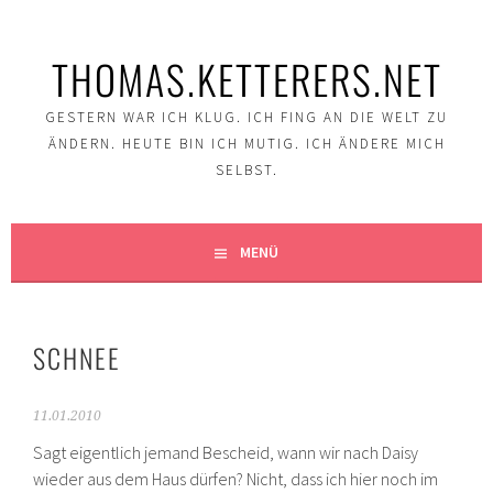
Springe
zum
THOMAS.KETTERERS.NET
Inhalt
GESTERN WAR ICH KLUG. ICH FING AN DIE WELT ZU
ÄNDERN. HEUTE BIN ICH MUTIG. ICH ÄNDERE MICH
SELBST.
MENÜ
SCHNEE
11.01.2010
Sagt eigentlich jemand Bescheid, wann wir nach Daisy
wieder aus dem Haus dürfen? Nicht, dass ich hier noch im