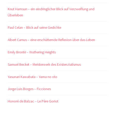
Knut Hamsun – ein eindringlicher Blick auf Verzweiflung und
Überleben
Paul Celan – Blick auf seine Gedichte
Albert Camus – eine erschütternde Reflexion über das Leben
Emily Brontë – Wuthering Heights
Samuel Becket – Meisterwerk des Existenzialismus
Yasunari Kawabata – Yama no oto
Jorge Luis Borges – Ficciones
Honoré de Balzac – Le Père Goriot