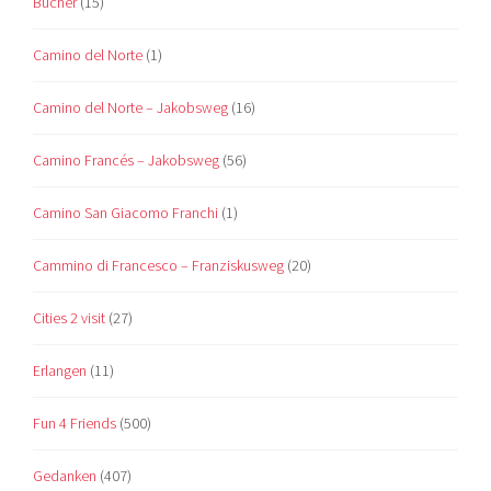
Bücher
(15)
Camino del Norte
(1)
Camino del Norte – Jakobsweg
(16)
Camino Francés – Jakobsweg
(56)
Camino San Giacomo Franchi
(1)
Cammino di Francesco – Franziskusweg
(20)
Cities 2 visit
(27)
Erlangen
(11)
Fun 4 Friends
(500)
Gedanken
(407)