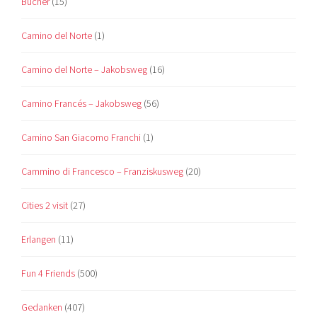
Bücher
(15)
Camino del Norte
(1)
Camino del Norte – Jakobsweg
(16)
Camino Francés – Jakobsweg
(56)
Camino San Giacomo Franchi
(1)
Cammino di Francesco – Franziskusweg
(20)
Cities 2 visit
(27)
Erlangen
(11)
Fun 4 Friends
(500)
Gedanken
(407)