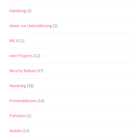
Hamburg
(2)
Ideen zur Unterstützung
(2)
MG B
(1)
next Projects
(12)
Nice by Nature
(37)
Nürnberg
(18)
Pommelsbrunn
(14)
Potsdam
(1)
Radeln
(12)