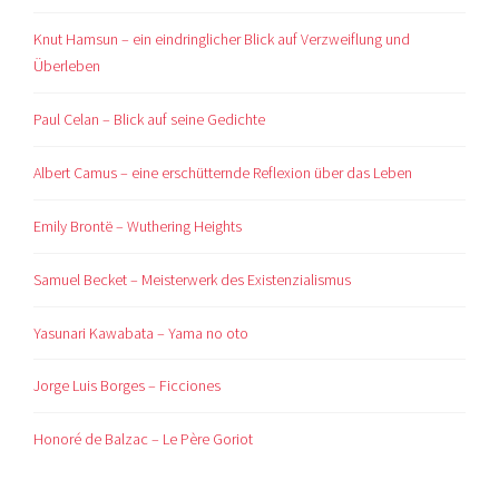
Knut Hamsun – ein eindringlicher Blick auf Verzweiflung und
Überleben
Paul Celan – Blick auf seine Gedichte
Albert Camus – eine erschütternde Reflexion über das Leben
Emily Brontë – Wuthering Heights
Samuel Becket – Meisterwerk des Existenzialismus
Yasunari Kawabata – Yama no oto
Jorge Luis Borges – Ficciones
Honoré de Balzac – Le Père Goriot