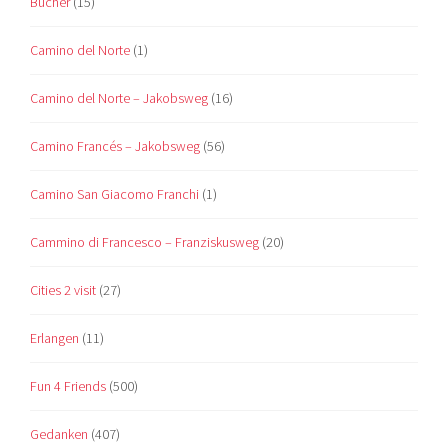
Bücher
(15)
Camino del Norte
(1)
Camino del Norte – Jakobsweg
(16)
Camino Francés – Jakobsweg
(56)
Camino San Giacomo Franchi
(1)
Cammino di Francesco – Franziskusweg
(20)
Cities 2 visit
(27)
Erlangen
(11)
Fun 4 Friends
(500)
Gedanken
(407)