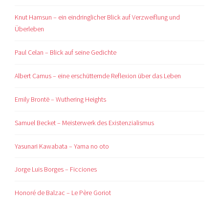
Knut Hamsun – ein eindringlicher Blick auf Verzweiflung und
Überleben
Paul Celan – Blick auf seine Gedichte
Albert Camus – eine erschütternde Reflexion über das Leben
Emily Brontë – Wuthering Heights
Samuel Becket – Meisterwerk des Existenzialismus
Yasunari Kawabata – Yama no oto
Jorge Luis Borges – Ficciones
Honoré de Balzac – Le Père Goriot