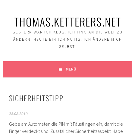
Springe
zum
THOMAS.KETTERERS.NET
Inhalt
GESTERN WAR ICH KLUG. ICH FING AN DIE WELT ZU
ÄNDERN. HEUTE BIN ICH MUTIG. ICH ÄNDERE MICH
SELBST.
MENÜ
SICHERHEITSTIPP
28.08.2010
Gebe am Automaten die PIN mit Fäustlingen ein, damit die
Finger verdeckt sind. Zusätzlicher Sicherheitsaspekt: Habe