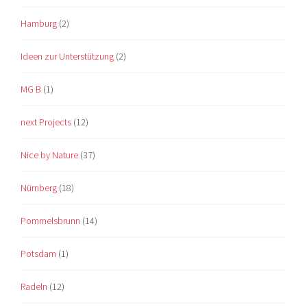
Hamburg
(2)
Ideen zur Unterstützung
(2)
MG B
(1)
next Projects
(12)
Nice by Nature
(37)
Nürnberg
(18)
Pommelsbrunn
(14)
Potsdam
(1)
Radeln
(12)