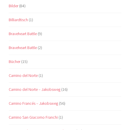
Bilder
(84)
Billiardtisch
(1)
Braveheart Battle
(9)
Braveheart Battle
(2)
Bücher
(15)
Camino del Norte
(1)
Camino del Norte – Jakobsweg
(16)
Camino Francés – Jakobsweg
(56)
Camino San Giacomo Franchi
(1)