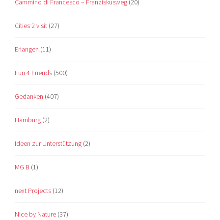
Cammino di Francesco – Franziskusweg
(20)
Cities 2 visit
(27)
Erlangen
(11)
Fun 4 Friends
(500)
Gedanken
(407)
Hamburg
(2)
Ideen zur Unterstützung
(2)
MG B
(1)
next Projects
(12)
Nice by Nature
(37)