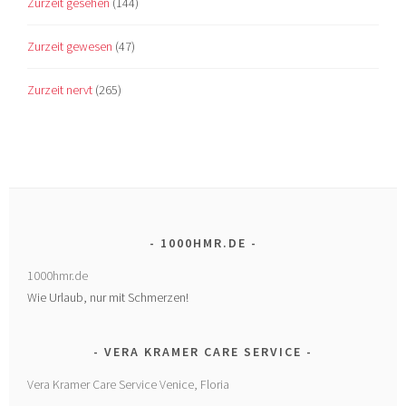
Zurzeit gesehen
(144)
Zurzeit gewesen
(47)
Zurzeit nervt
(265)
1000HMR.DE
1000hmr.de
Wie Urlaub, nur mit Schmerzen!
VERA KRAMER CARE SERVICE
Vera Kramer Care Service Venice, Floria