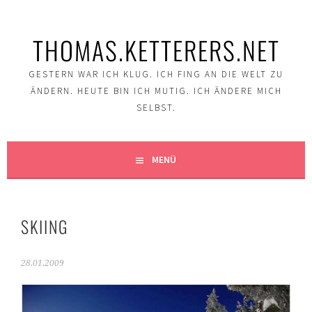
Springe
zum
THOMAS.KETTERERS.NET
Inhalt
GESTERN WAR ICH KLUG. ICH FING AN DIE WELT ZU
ÄNDERN. HEUTE BIN ICH MUTIG. ICH ÄNDERE MICH
SELBST.
MENÜ
SKIING
28.01.2009