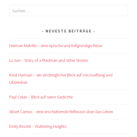
Suchen
nach:
NEUESTE BEITRÄGE
Herman Melville – eine epische und tiefgründige Reise
Lu Xun – Diary of a Madman and other Stories
Knut Hamsun – ein eindringlicher Blick auf Verzweiflung und
Überleben
Paul Celan – Blick auf seine Gedichte
Albert Camus – eine erschütternde Reflexion über das Leben
Emily Brontë – Wuthering Heights