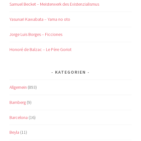
Samuel Becket – Meisterwerk des Existenzialismus
Yasunari Kawabata – Yama no oto
Jorge Luis Borges – Ficciones
Honoré de Balzac – Le Père Goriot
KATEGORIEN
Allgemein
(893)
Bamberg
(9)
Barcelona
(16)
Beyla
(11)