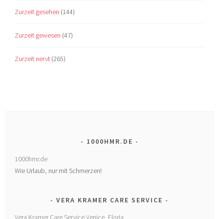
Zurzeit gesehen
(144)
Zurzeit gewesen
(47)
Zurzeit nervt
(265)
1000HMR.DE
1000hmr.de
Wie Urlaub, nur mit Schmerzen!
VERA KRAMER CARE SERVICE
Vera Kramer Care Service Venice, Floria