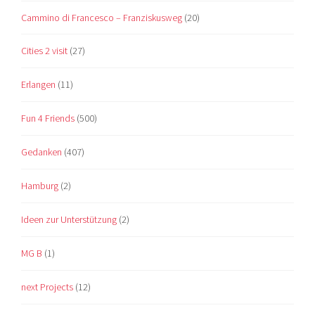
Cammino di Francesco – Franziskusweg
(20)
Cities 2 visit
(27)
Erlangen
(11)
Fun 4 Friends
(500)
Gedanken
(407)
Hamburg
(2)
Ideen zur Unterstützung
(2)
MG B
(1)
next Projects
(12)