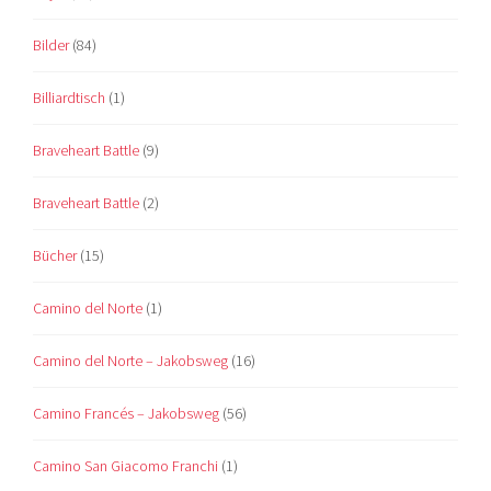
Bilder
(84)
Billiardtisch
(1)
Braveheart Battle
(9)
Braveheart Battle
(2)
Bücher
(15)
Camino del Norte
(1)
Camino del Norte – Jakobsweg
(16)
Camino Francés – Jakobsweg
(56)
Camino San Giacomo Franchi
(1)