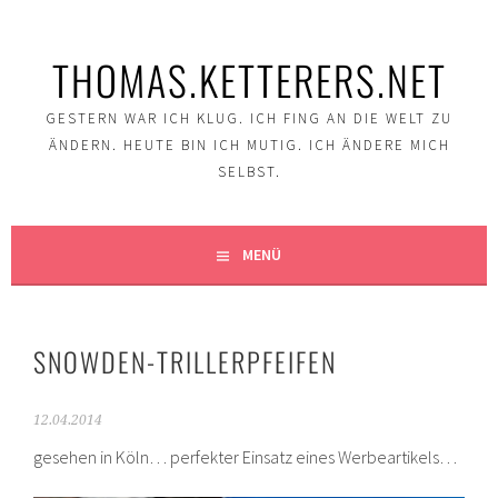
Springe
zum
THOMAS.KETTERERS.NET
Inhalt
GESTERN WAR ICH KLUG. ICH FING AN DIE WELT ZU
ÄNDERN. HEUTE BIN ICH MUTIG. ICH ÄNDERE MICH
SELBST.
MENÜ
SNOWDEN-TRILLERPFEIFEN
12.04.2014
gesehen in Köln… perfekter Einsatz eines Werbeartikels…