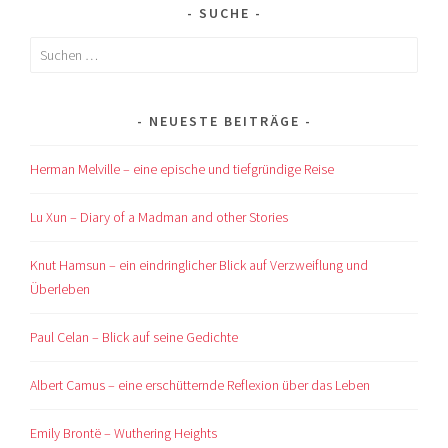
SUCHE
Suchen
nach:
NEUESTE BEITRÄGE
Herman Melville – eine epische und tiefgründige Reise
Lu Xun – Diary of a Madman and other Stories
Knut Hamsun – ein eindringlicher Blick auf Verzweiflung und
Überleben
Paul Celan – Blick auf seine Gedichte
Albert Camus – eine erschütternde Reflexion über das Leben
Emily Brontë – Wuthering Heights