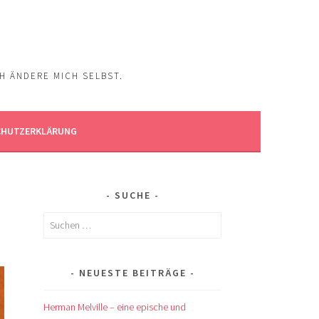
CH ÄNDERE MICH SELBST.
CHUTZERKLÄRUNG
SUCHE
Suchen
nach:
NEUESTE BEITRÄGE
Herman Melville – eine epische und