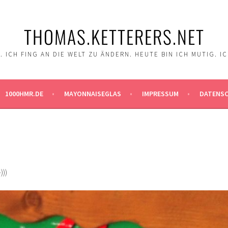
THOMAS.KETTERERS.NET
 ICH FING AN DIE WELT ZU ÄNDERN. HEUTE BIN ICH MUTIG. I
1000HMR.DE
MAYONNAISEGLAS
IMPRESSUM
DATENS
)))