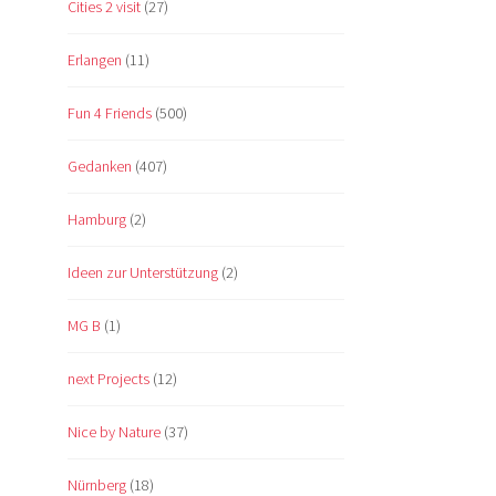
Cities 2 visit
(27)
Erlangen
(11)
Fun 4 Friends
(500)
Gedanken
(407)
Hamburg
(2)
Ideen zur Unterstützung
(2)
MG B
(1)
next Projects
(12)
Nice by Nature
(37)
Nürnberg
(18)