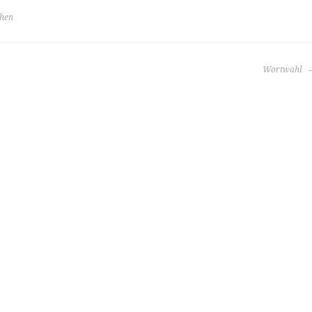
ehen
Wortwahl