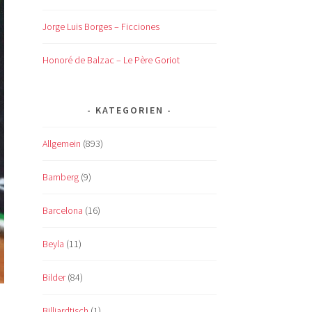
Jorge Luis Borges – Ficciones
Honoré de Balzac – Le Père Goriot
KATEGORIEN
Allgemein
(893)
Bamberg
(9)
Barcelona
(16)
Beyla
(11)
Bilder
(84)
Billiardtisch
(1)