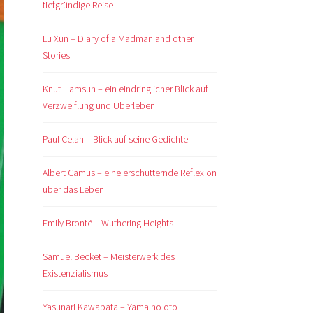
tiefgründige Reise
Lu Xun – Diary of a Madman and other
Stories
Knut Hamsun – ein eindringlicher Blick auf
Verzweiflung und Überleben
Paul Celan – Blick auf seine Gedichte
Albert Camus – eine erschütternde Reflexion
über das Leben
Emily Brontë – Wuthering Heights
Samuel Becket – Meisterwerk des
Existenzialismus
Yasunari Kawabata – Yama no oto