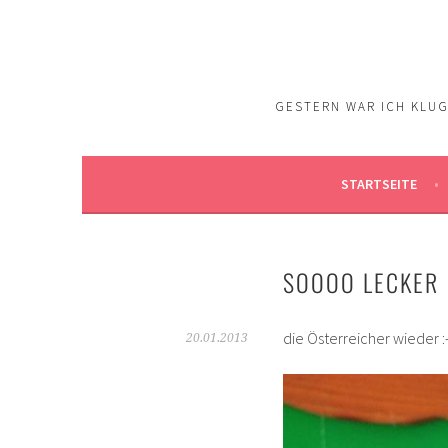
Springe
zum
Inhalt
GESTERN WAR ICH KLUG.
STARTSEITE
SOOOO LECKER
die Österreicher wieder :-
20.01.2013