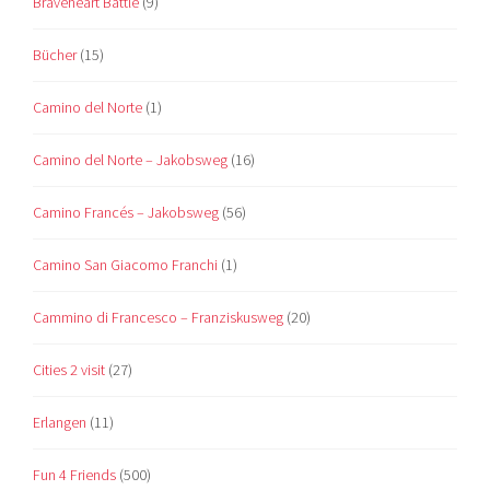
Braveheart Battle
(9)
Bücher
(15)
Camino del Norte
(1)
Camino del Norte – Jakobsweg
(16)
Camino Francés – Jakobsweg
(56)
Camino San Giacomo Franchi
(1)
Cammino di Francesco – Franziskusweg
(20)
Cities 2 visit
(27)
Erlangen
(11)
Fun 4 Friends
(500)