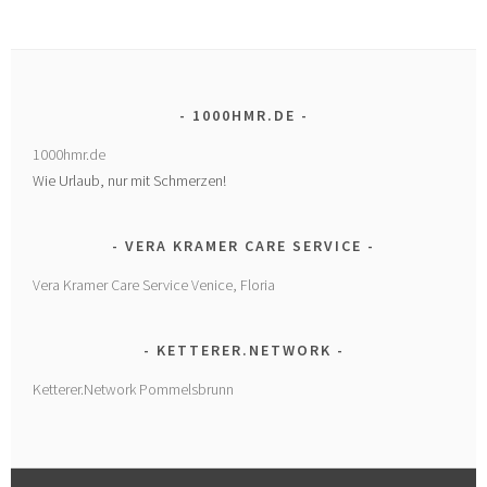
1000HMR.DE
1000hmr.de
Wie Urlaub, nur mit Schmerzen!
VERA KRAMER CARE SERVICE
Vera Kramer Care Service Venice, Floria
KETTERER.NETWORK
Ketterer.Network Pommelsbrunn