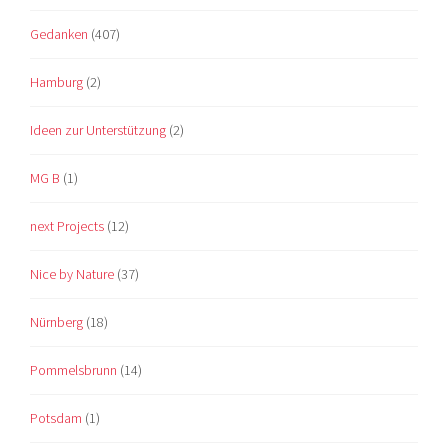
Gedanken
(407)
Hamburg
(2)
Ideen zur Unterstützung
(2)
MG B
(1)
next Projects
(12)
Nice by Nature
(37)
Nürnberg
(18)
Pommelsbrunn
(14)
Potsdam
(1)