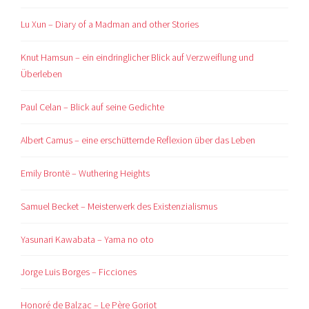
Lu Xun – Diary of a Madman and other Stories
Knut Hamsun – ein eindringlicher Blick auf Verzweiflung und
Überleben
Paul Celan – Blick auf seine Gedichte
Albert Camus – eine erschütternde Reflexion über das Leben
Emily Brontë – Wuthering Heights
Samuel Becket – Meisterwerk des Existenzialismus
Yasunari Kawabata – Yama no oto
Jorge Luis Borges – Ficciones
Honoré de Balzac – Le Père Goriot