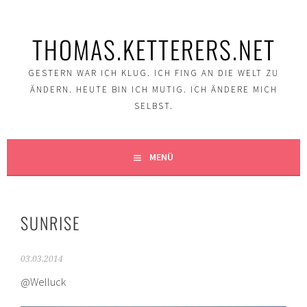
Springe
zum
THOMAS.KETTERERS.NET
Inhalt
GESTERN WAR ICH KLUG. ICH FING AN DIE WELT ZU
ÄNDERN. HEUTE BIN ICH MUTIG. ICH ÄNDERE MICH
SELBST.
MENÜ
SUNRISE
03.03.2014
@Welluck