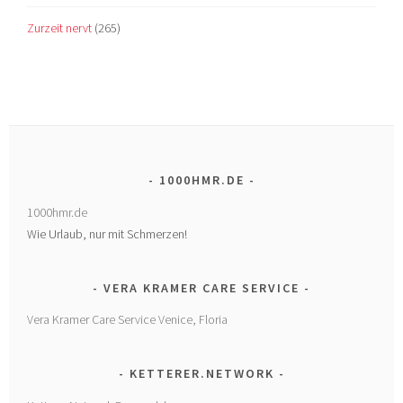
Zurzeit nervt
(265)
1000HMR.DE
1000hmr.de
Wie Urlaub, nur mit Schmerzen!
VERA KRAMER CARE SERVICE
Vera Kramer Care Service Venice, Floria
KETTERER.NETWORK