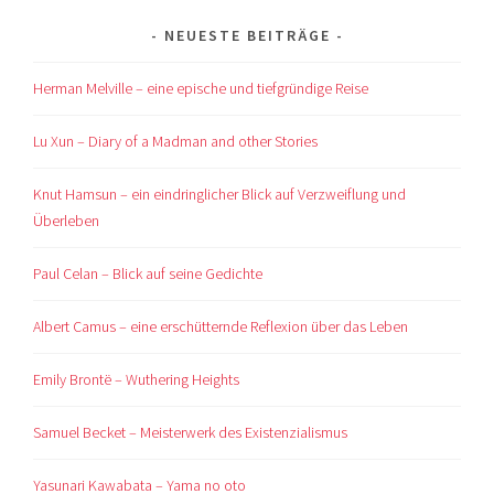
NEUESTE BEITRÄGE
Herman Melville – eine epische und tiefgründige Reise
Lu Xun – Diary of a Madman and other Stories
Knut Hamsun – ein eindringlicher Blick auf Verzweiflung und
Überleben
Paul Celan – Blick auf seine Gedichte
Albert Camus – eine erschütternde Reflexion über das Leben
Emily Brontë – Wuthering Heights
Samuel Becket – Meisterwerk des Existenzialismus
Yasunari Kawabata – Yama no oto