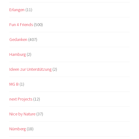
Erlangen
(11)
Fun 4 Friends
(500)
Gedanken
(407)
Hamburg
(2)
Ideen zur Unterstützung
(2)
MG B
(1)
next Projects
(12)
Nice by Nature
(37)
Nürnberg
(18)