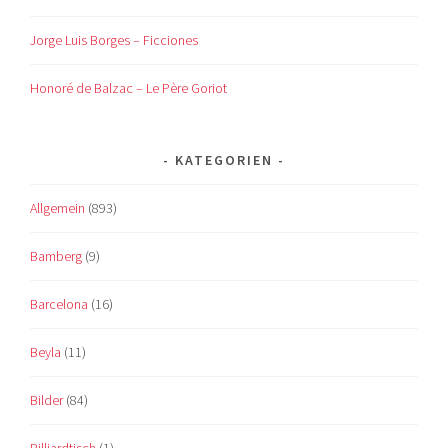
Jorge Luis Borges – Ficciones
Honoré de Balzac – Le Père Goriot
KATEGORIEN
Allgemein
(893)
Bamberg
(9)
Barcelona
(16)
Beyla
(11)
Bilder
(84)
Billiardtisch
(1)