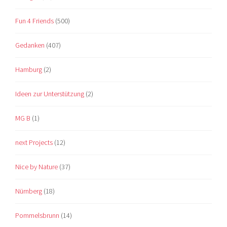
Fun 4 Friends
(500)
Gedanken
(407)
Hamburg
(2)
Ideen zur Unterstützung
(2)
MG B
(1)
next Projects
(12)
Nice by Nature
(37)
Nürnberg
(18)
Pommelsbrunn
(14)