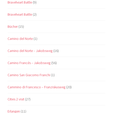
Braveheart Battle
(9)
Braveheart Battle
(2)
Bücher
(15)
Camino del Norte
(1)
Camino del Norte – Jakobsweg
(16)
Camino Francés – Jakobsweg
(56)
Camino San Giacomo Franchi
(1)
Cammino di Francesco – Franziskusweg
(20)
Cities 2 visit
(27)
Erlangen
(11)