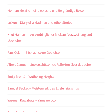
Herman Melville – eine epische und tiefgründige Reise
Lu Xun – Diary of a Madman and other Stories
Knut Hamsun – ein eindringlicher Blick auf Verzweiflung und
Überleben
Paul Celan – Blick auf seine Gedichte
Albert Camus – eine erschütternde Reflexion über das Leben
Emily Brontë – Wuthering Heights
Samuel Becket – Meisterwerk des Existenzialismus
Yasunari Kawabata – Yama no oto