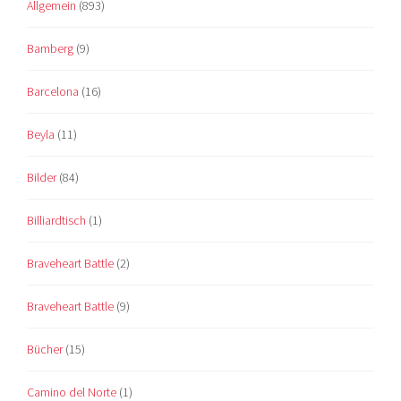
Allgemein
(893)
Bamberg
(9)
Barcelona
(16)
Beyla
(11)
Bilder
(84)
Billiardtisch
(1)
Braveheart Battle
(2)
Braveheart Battle
(9)
Bücher
(15)
Camino del Norte
(1)