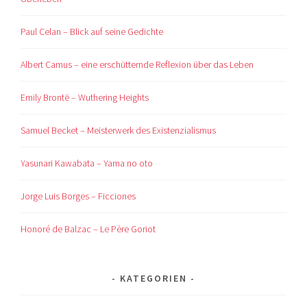
Paul Celan – Blick auf seine Gedichte
Albert Camus – eine erschütternde Reflexion über das Leben
Emily Brontë – Wuthering Heights
Samuel Becket – Meisterwerk des Existenzialismus
Yasunari Kawabata – Yama no oto
Jorge Luis Borges – Ficciones
Honoré de Balzac – Le Père Goriot
KATEGORIEN