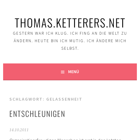
Springe
zum
THOMAS.KETTERERS.NET
Inhalt
GESTERN WAR ICH KLUG. ICH FING AN DIE WELT ZU
ÄNDERN. HEUTE BIN ICH MUTIG. ICH ÄNDERE MICH
SELBST.
MENÜ
SCHLAGWORT:
GELASSENHEIT
ENTSCHLEUNIGEN
14.10.2011