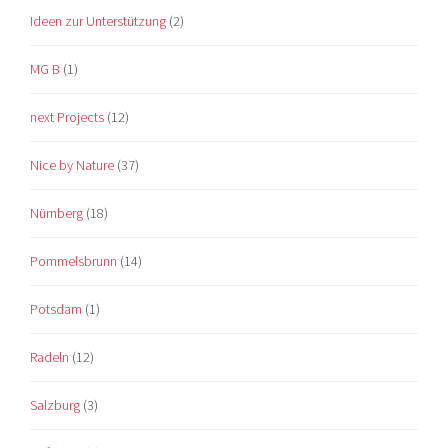
Ideen zur Unterstützung
(2)
MG B
(1)
next Projects
(12)
Nice by Nature
(37)
Nürnberg
(18)
Pommelsbrunn
(14)
Potsdam
(1)
Radeln
(12)
Salzburg
(3)