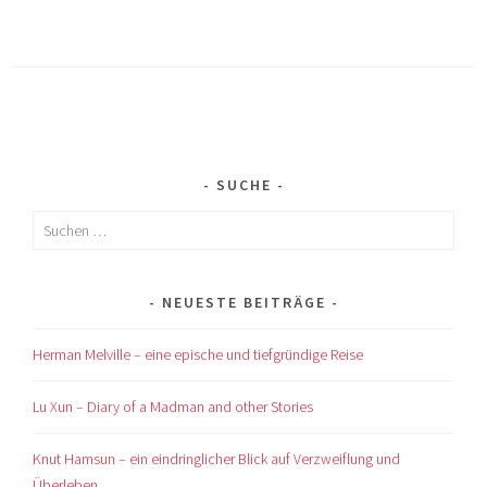
SUCHE
Suchen
nach:
NEUESTE BEITRÄGE
Herman Melville – eine epische und tiefgründige Reise
Lu Xun – Diary of a Madman and other Stories
Knut Hamsun – ein eindringlicher Blick auf Verzweiflung und
Überleben