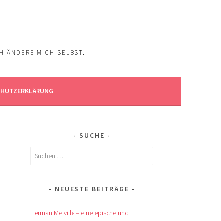
CH ÄNDERE MICH SELBST.
CHUTZERKLÄRUNG
SUCHE
Suchen
nach:
NEUESTE BEITRÄGE
Herman Melville – eine epische und