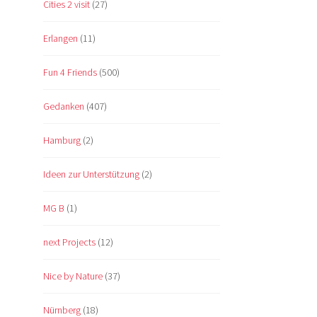
Cities 2 visit
(27)
Erlangen
(11)
Fun 4 Friends
(500)
Gedanken
(407)
Hamburg
(2)
Ideen zur Unterstützung
(2)
MG B
(1)
next Projects
(12)
Nice by Nature
(37)
Nürnberg
(18)