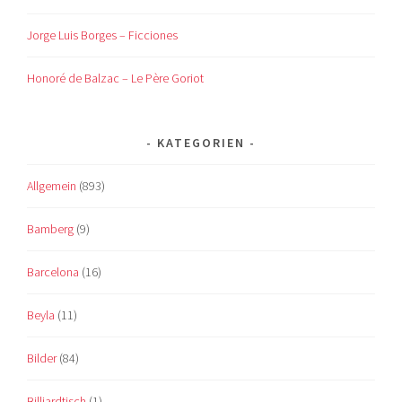
Jorge Luis Borges – Ficciones
Honoré de Balzac – Le Père Goriot
KATEGORIEN
Allgemein
(893)
Bamberg
(9)
Barcelona
(16)
Beyla
(11)
Bilder
(84)
Billiardtisch
(1)