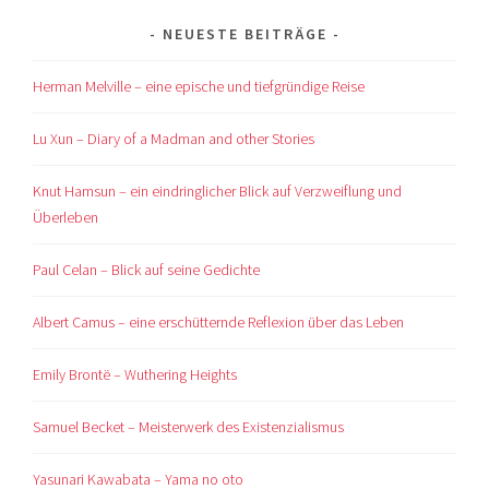
NEUESTE BEITRÄGE
Herman Melville – eine epische und tiefgründige Reise
Lu Xun – Diary of a Madman and other Stories
Knut Hamsun – ein eindringlicher Blick auf Verzweiflung und
Überleben
Paul Celan – Blick auf seine Gedichte
Albert Camus – eine erschütternde Reflexion über das Leben
Emily Brontë – Wuthering Heights
Samuel Becket – Meisterwerk des Existenzialismus
Yasunari Kawabata – Yama no oto