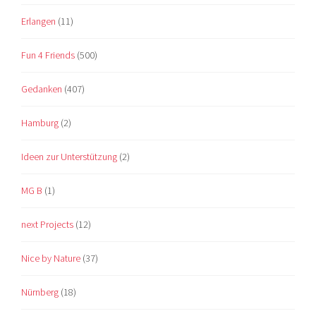
Erlangen
(11)
Fun 4 Friends
(500)
Gedanken
(407)
Hamburg
(2)
Ideen zur Unterstützung
(2)
MG B
(1)
next Projects
(12)
Nice by Nature
(37)
Nürnberg
(18)