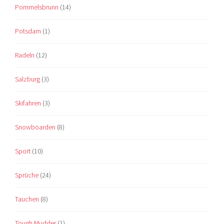
Pommelsbrunn
(14)
Potsdam
(1)
Radeln
(12)
Salzburg
(3)
Skifahren
(3)
Snowboarden
(8)
Sport
(10)
Sprüche
(24)
Tauchen
(8)
Tough Mudder
(1)