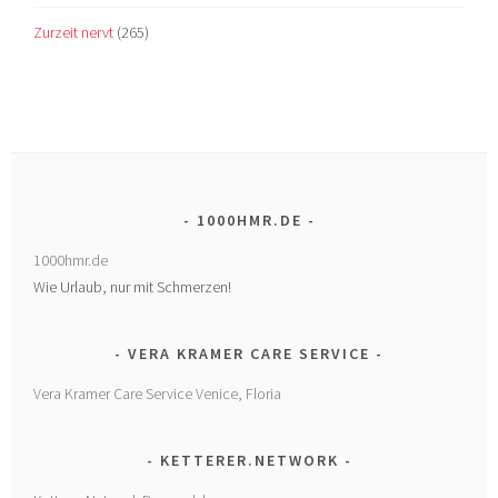
Zurzeit nervt
(265)
1000HMR.DE
1000hmr.de
Wie Urlaub, nur mit Schmerzen!
VERA KRAMER CARE SERVICE
Vera Kramer Care Service Venice, Floria
KETTERER.NETWORK