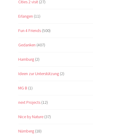
Cities 2 visit
(27)
Erlangen
(11)
Fun 4 Friends
(500)
Gedanken
(407)
Hamburg
(2)
Ideen zur Unterstützung
(2)
MG B
(1)
next Projects
(12)
Nice by Nature
(37)
Nürnberg
(18)