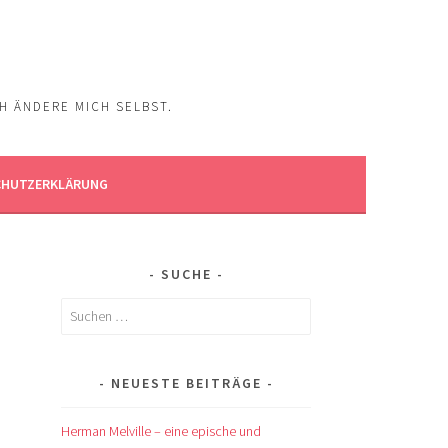
CH ÄNDERE MICH SELBST.
CHUTZERKLÄRUNG
SUCHE
Suchen
nach:
NEUESTE BEITRÄGE
Herman Melville – eine epische und