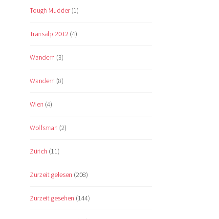
Tough Mudder
(1)
Transalp 2012
(4)
Wandern
(3)
Wandern
(8)
Wien
(4)
Wolfsman
(2)
Zürich
(11)
Zurzeit gelesen
(208)
Zurzeit gesehen
(144)