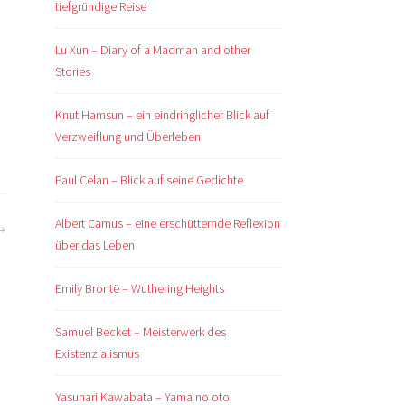
tiefgründige Reise
Lu Xun – Diary of a Madman and other
Stories
Knut Hamsun – ein eindringlicher Blick auf
Verzweiflung und Überleben
Paul Celan – Blick auf seine Gedichte
Albert Camus – eine erschütternde Reflexion
über das Leben
Emily Brontë – Wuthering Heights
Samuel Becket – Meisterwerk des
Existenzialismus
Yasunari Kawabata – Yama no oto