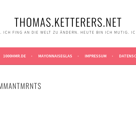
THOMAS.KETTERERS.NET
 ICH FING AN DIE WELT ZU ÄNDERN. HEUTE BIN ICH MUTIG. I
1000HMR.DE
MAYONNAISEGLAS
IMPRESSUM
DATENS
OMMANTMRNTS