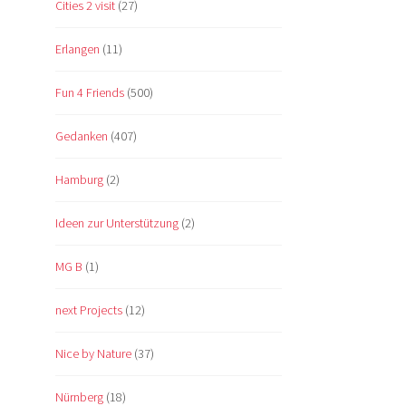
Cities 2 visit
(27)
Erlangen
(11)
Fun 4 Friends
(500)
Gedanken
(407)
Hamburg
(2)
Ideen zur Unterstützung
(2)
MG B
(1)
next Projects
(12)
Nice by Nature
(37)
Nürnberg
(18)