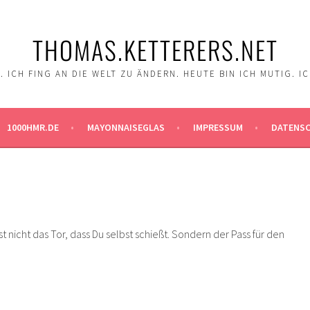
THOMAS.KETTERERS.NET
 ICH FING AN DIE WELT ZU ÄNDERN. HEUTE BIN ICH MUTIG. I
1000HMR.DE
MAYONNAISEGLAS
IMPRESSUM
DATENS
t nicht das Tor, dass Du selbst schießt. Sondern der Pass für den