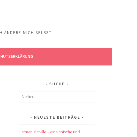
CH ÄNDERE MICH SELBST.
CHUTZERKLÄRUNG
SUCHE
Suchen
nach:
NEUESTE BEITRÄGE
Herman Melville – eine epische und