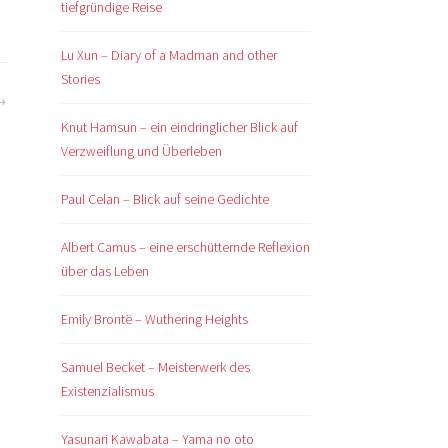
tiefgründige Reise
Lu Xun – Diary of a Madman and other
Stories
Knut Hamsun – ein eindringlicher Blick auf
Verzweiflung und Überleben
Paul Celan – Blick auf seine Gedichte
Albert Camus – eine erschütternde Reflexion
über das Leben
Emily Brontë – Wuthering Heights
Samuel Becket – Meisterwerk des
Existenzialismus
Yasunari Kawabata – Yama no oto