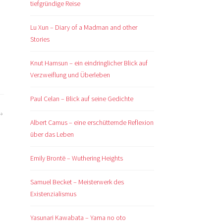
tiefgründige Reise
Lu Xun – Diary of a Madman and other
Stories
Knut Hamsun – ein eindringlicher Blick auf
Verzweiflung und Überleben
Paul Celan – Blick auf seine Gedichte
Albert Camus – eine erschütternde Reflexion
über das Leben
Emily Brontë – Wuthering Heights
Samuel Becket – Meisterwerk des
Existenzialismus
Yasunari Kawabata – Yama no oto