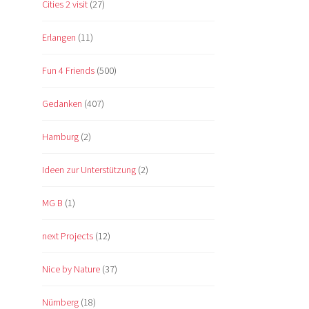
Cities 2 visit
(27)
Erlangen
(11)
Fun 4 Friends
(500)
Gedanken
(407)
Hamburg
(2)
Ideen zur Unterstützung
(2)
MG B
(1)
next Projects
(12)
Nice by Nature
(37)
Nürnberg
(18)