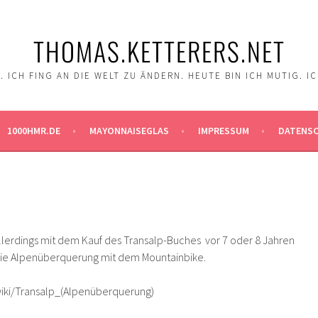
THOMAS.KETTERERS.NET
 ICH FING AN DIE WELT ZU ÄNDERN. HEUTE BIN ICH MUTIG. I
1000HMR.DE
MAYONNAISEGLAS
IMPRESSUM
DATENS
allerdings mit dem Kauf des Transalp-Buches vor 7 oder 8 Jahren
ie Alpenüberquerung mit dem Mountainbike.
wiki/Transalp_(Alpenüberquerung)