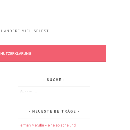
CH ÄNDERE MICH SELBST.
CHUTZERKLÄRUNG
SUCHE
Suchen
nach:
NEUESTE BEITRÄGE
Herman Melville – eine epische und