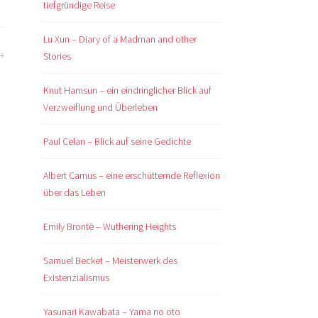
tiefgründige Reise
Lu Xun – Diary of a Madman and other
Stories
Knut Hamsun – ein eindringlicher Blick auf
Verzweiflung und Überleben
Paul Celan – Blick auf seine Gedichte
Albert Camus – eine erschütternde Reflexion
über das Leben
Emily Brontë – Wuthering Heights
Samuel Becket – Meisterwerk des
Existenzialismus
Yasunari Kawabata – Yama no oto