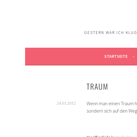
Springe
zum
Inhalt
GESTERN WAR ICH KLUG.
STARTSEITE
TRAUM
Wenn man einen Traum hat
24.01.2012
sondern sich auf den We