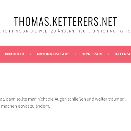
THOMAS.KETTERERS.NET
 ICH FING AN DIE WELT ZU ÄNDERN. HEUTE BIN ICH MUTIG. I
1000HMR.DE
MAYONNAISEGLAS
IMPRESSUM
DATENS
, dann sollte man nicht die Augen schließen und weiter träumen,
g machen etwas zu ändern.