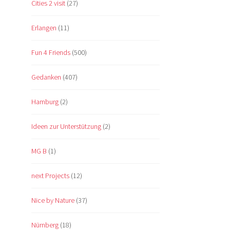
Cities 2 visit
(27)
Erlangen
(11)
Fun 4 Friends
(500)
Gedanken
(407)
Hamburg
(2)
Ideen zur Unterstützung
(2)
MG B
(1)
next Projects
(12)
Nice by Nature
(37)
Nürnberg
(18)