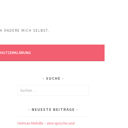
CH ÄNDERE MICH SELBST.
CHUTZERKLÄRUNG
SUCHE
Suchen
nach:
NEUESTE BEITRÄGE
Herman Melville – eine epische und