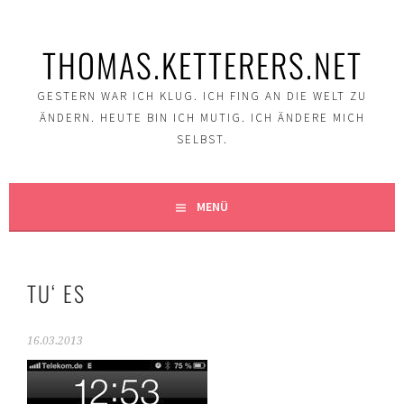
Springe
zum
THOMAS.KETTERERS.NET
Inhalt
GESTERN WAR ICH KLUG. ICH FING AN DIE WELT ZU
ÄNDERN. HEUTE BIN ICH MUTIG. ICH ÄNDERE MICH
SELBST.
MENÜ
TU‘ ES
16.03.2013