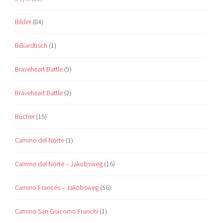
Bilder
(84)
Billiardtisch
(1)
Braveheart Battle
(9)
Braveheart Battle
(2)
Bücher
(15)
Camino del Norte
(1)
Camino del Norte – Jakobsweg
(16)
Camino Francés – Jakobsweg
(56)
Camino San Giacomo Franchi
(1)