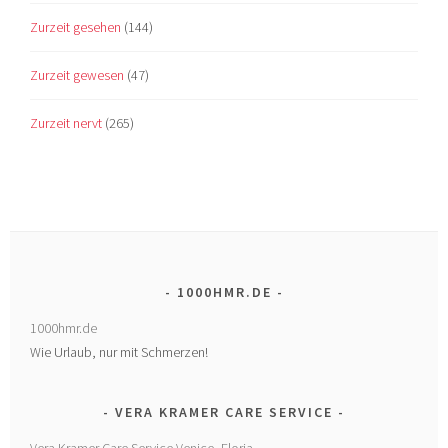
Zurzeit gesehen
(144)
Zurzeit gewesen
(47)
Zurzeit nervt
(265)
1000HMR.DE
1000hmr.de
Wie Urlaub, nur mit Schmerzen!
VERA KRAMER CARE SERVICE
Vera Kramer Care Service Venice, Floria