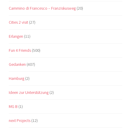
Cammino di Francesco – Franziskusweg
(20)
Cities 2 visit
(27)
Erlangen
(11)
Fun 4 Friends
(500)
Gedanken
(407)
Hamburg
(2)
Ideen zur Unterstützung
(2)
MG B
(1)
next Projects
(12)