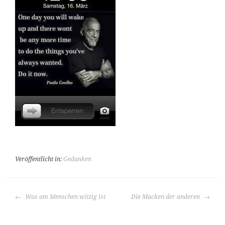
Veröffentlicht in:
Gedanken
BEITRAGS-
Was am Menschen witzig ist
Die Macken der anderen
NAVIGATION