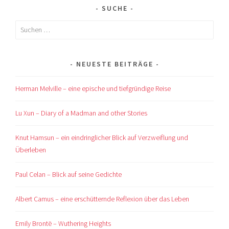
SUCHE
Suchen
nach:
NEUESTE BEITRÄGE
Herman Melville – eine epische und tiefgründige Reise
Lu Xun – Diary of a Madman and other Stories
Knut Hamsun – ein eindringlicher Blick auf Verzweiflung und
Überleben
Paul Celan – Blick auf seine Gedichte
Albert Camus – eine erschütternde Reflexion über das Leben
Emily Brontë – Wuthering Heights