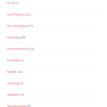
MG B
(1)
next Projects
(12)
Nice by Nature
(37)
Nürnberg
(18)
Pommelsbrunn
(14)
Potsdam
(1)
Radeln
(12)
Salzburg
(3)
Skifahren
(3)
Snowboarden
(8)