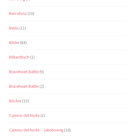
Barcelona
(16)
Beyla
(11)
Bilder
(84)
Billiardtisch
(1)
Braveheart Battle
(9)
Braveheart Battle
(2)
Bücher
(15)
Camino del Norte
(1)
Camino del Norte – Jakobsweg
(16)