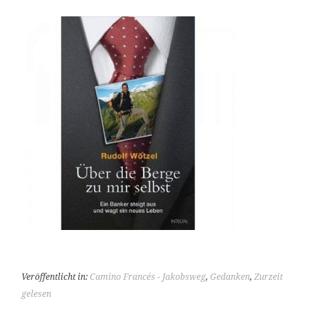
Veröffentlicht in:
Camino Francés - Jakobsweg
,
Gedanken
,
Zurzeit
gelesen