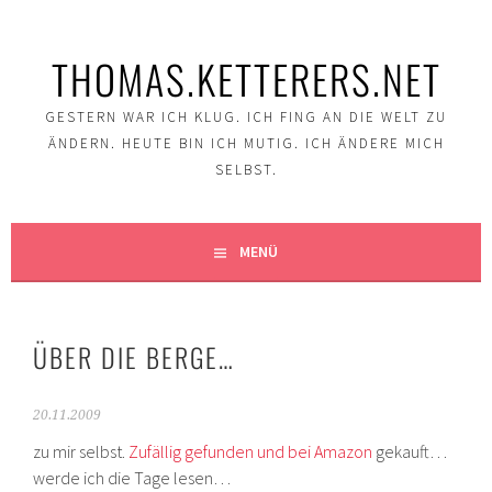
Springe
zum
THOMAS.KETTERERS.NET
Inhalt
GESTERN WAR ICH KLUG. ICH FING AN DIE WELT ZU
ÄNDERN. HEUTE BIN ICH MUTIG. ICH ÄNDERE MICH
SELBST.
MENÜ
ÜBER DIE BERGE…
20.11.2009
zu mir selbst.
Zufällig gefunden und bei Amazon
gekauft…
werde ich die Tage lesen…