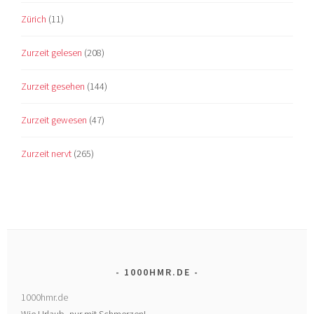
Zürich
(11)
Zurzeit gelesen
(208)
Zurzeit gesehen
(144)
Zurzeit gewesen
(47)
Zurzeit nervt
(265)
1000HMR.DE
1000hmr.de
Wie Urlaub, nur mit Schmerzen!