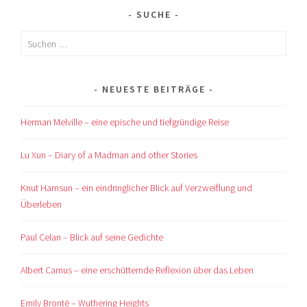
SUCHE
Suchen
nach:
NEUESTE BEITRÄGE
Herman Melville – eine epische und tiefgründige Reise
Lu Xun – Diary of a Madman and other Stories
Knut Hamsun – ein eindringlicher Blick auf Verzweiflung und
Überleben
Paul Celan – Blick auf seine Gedichte
Albert Camus – eine erschütternde Reflexion über das Leben
Emily Brontë – Wuthering Heights