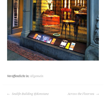
Veröffentlicht in:
Allgemein
BEITRAGS-
Sealife-Building @Konstanz
Across the Floorsea
NAVIGATION