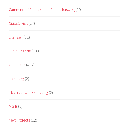
Cammino di Francesco – Franziskusweg
(20)
Cities 2 visit
(27)
Erlangen
(11)
Fun 4 Friends
(500)
Gedanken
(407)
Hamburg
(2)
Ideen zur Unterstützung
(2)
MG B
(1)
next Projects
(12)