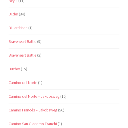
Beyla
(11)
Bilder
(84)
Billiardtisch
(1)
Braveheart Battle
(9)
Braveheart Battle
(2)
Bücher
(15)
Camino del Norte
(1)
Camino del Norte – Jakobsweg
(16)
Camino Francés – Jakobsweg
(56)
Camino San Giacomo Franchi
(1)