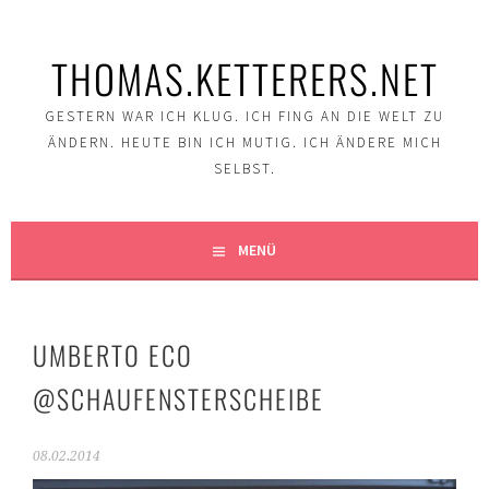
Springe
zum
THOMAS.KETTERERS.NET
Inhalt
GESTERN WAR ICH KLUG. ICH FING AN DIE WELT ZU
ÄNDERN. HEUTE BIN ICH MUTIG. ICH ÄNDERE MICH
SELBST.
MENÜ
UMBERTO ECO
@SCHAUFENSTERSCHEIBE
08.02.2014