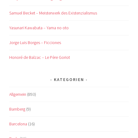
Samuel Becket – Meisterwerk des Existenzialismus
Yasunari Kawabata – Yama no oto
Jorge Luis Borges – Ficciones
Honoré de Balzac – Le Père Goriot
KATEGORIEN
Allgemein
(893)
Bamberg
(9)
Barcelona
(16)