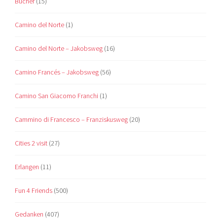
Bücher
(15)
Camino del Norte
(1)
Camino del Norte – Jakobsweg
(16)
Camino Francés – Jakobsweg
(56)
Camino San Giacomo Franchi
(1)
Cammino di Francesco – Franziskusweg
(20)
Cities 2 visit
(27)
Erlangen
(11)
Fun 4 Friends
(500)
Gedanken
(407)