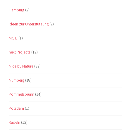
Hamburg
(2)
Ideen zur Unterstützung
(2)
MG B
(1)
next Projects
(12)
Nice by Nature
(37)
Nürnberg
(18)
Pommelsbrunn
(14)
Potsdam
(1)
Radeln
(12)