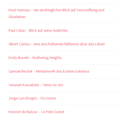
Knut Hamsun – ein eindringlicher Blick auf Verzweiflung und
Überleben
Paul Celan – Blick auf seine Gedichte
Albert Camus – eine erschütternde Reflexion über das Leben
Emily Brontë – Wuthering Heights
Samuel Becket – Meisterwerk des Existenzialismus
Yasunari Kawabata – Yama no oto
Jorge Luis Borges – Ficciones
Honoré de Balzac – Le Père Goriot