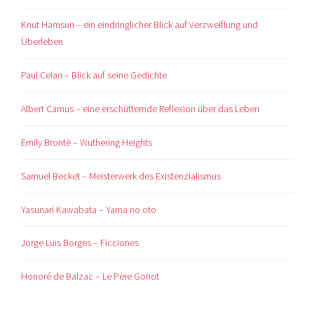
Knut Hamsun – ein eindringlicher Blick auf Verzweiflung und
Überleben
Paul Celan – Blick auf seine Gedichte
Albert Camus – eine erschütternde Reflexion über das Leben
Emily Brontë – Wuthering Heights
Samuel Becket – Meisterwerk des Existenzialismus
Yasunari Kawabata – Yama no oto
Jorge Luis Borges – Ficciones
Honoré de Balzac – Le Père Goriot