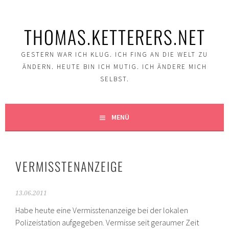
Springe
zum
THOMAS.KETTERERS.NET
Inhalt
GESTERN WAR ICH KLUG. ICH FING AN DIE WELT ZU
ÄNDERN. HEUTE BIN ICH MUTIG. ICH ÄNDERE MICH
SELBST.
MENÜ
VERMISSTENANZEIGE
13.06.2011
Habe heute eine Vermisstenanzeige bei der lokalen
Polizeistation aufgegeben. Vermisse seit geraumer Zeit