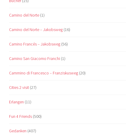
Bücher
(15)
Camino del Norte
(1)
Camino del Norte – Jakobsweg
(16)
Camino Francés – Jakobsweg
(56)
Camino San Giacomo Franchi
(1)
Cammino di Francesco – Franziskusweg
(20)
Cities 2 visit
(27)
Erlangen
(11)
Fun 4 Friends
(500)
Gedanken
(407)