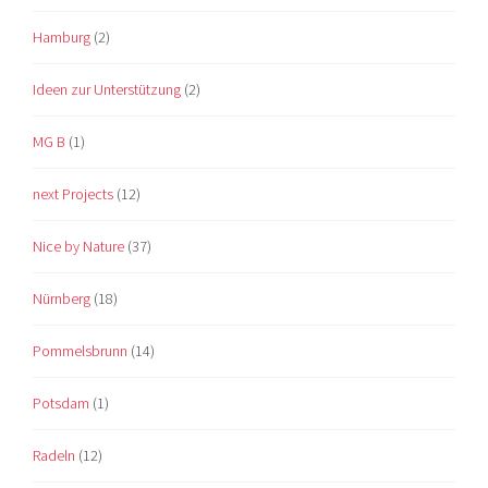
Hamburg
(2)
Ideen zur Unterstützung
(2)
MG B
(1)
next Projects
(12)
Nice by Nature
(37)
Nürnberg
(18)
Pommelsbrunn
(14)
Potsdam
(1)
Radeln
(12)