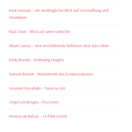
Knut Hamsun – ein eindringlicher Blick auf Verzweiflung und
Überleben
Paul Celan – Blick auf seine Gedichte
Albert Camus – eine erschütternde Reflexion über das Leben
Emily Brontë – Wuthering Heights
Samuel Becket – Meisterwerk des Existenzialismus
Yasunari Kawabata – Yama no oto
Jorge Luis Borges – Ficciones
Honoré de Balzac – Le Père Goriot