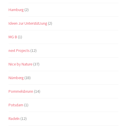
Hamburg
(2)
Ideen zur Unterstützung
(2)
MG B
(1)
next Projects
(12)
Nice by Nature
(37)
Nürnberg
(18)
Pommelsbrunn
(14)
Potsdam
(1)
Radeln
(12)