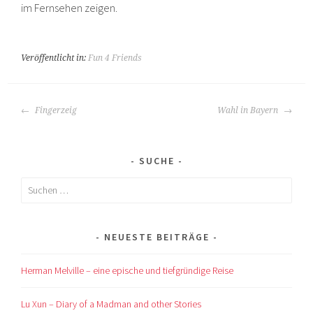
im Fernsehen zeigen.
Veröffentlicht in:
Fun 4 Friends
BEITRAGS-
Fingerzeig
Wahl in Bayern
NAVIGATION
SUCHE
Suchen
nach:
NEUESTE BEITRÄGE
Herman Melville – eine epische und tiefgründige Reise
Lu Xun – Diary of a Madman and other Stories