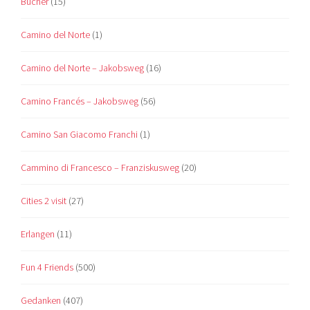
Bücher
(15)
Camino del Norte
(1)
Camino del Norte – Jakobsweg
(16)
Camino Francés – Jakobsweg
(56)
Camino San Giacomo Franchi
(1)
Cammino di Francesco – Franziskusweg
(20)
Cities 2 visit
(27)
Erlangen
(11)
Fun 4 Friends
(500)
Gedanken
(407)