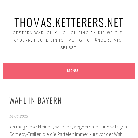
Springe
zum
THOMAS.KETTERERS.NET
Inhalt
GESTERN WAR ICH KLUG. ICH FING AN DIE WELT ZU
ÄNDERN. HEUTE BIN ICH MUTIG. ICH ÄNDERE MICH
SELBST.
MENÜ
WAHL IN BAYERN
14.09.2013
Ich mag diese kleinen, skurrilen, abgedrehten und witzigen
Comedy-Trailer, die die Parteien immer kurz vor der Wahl