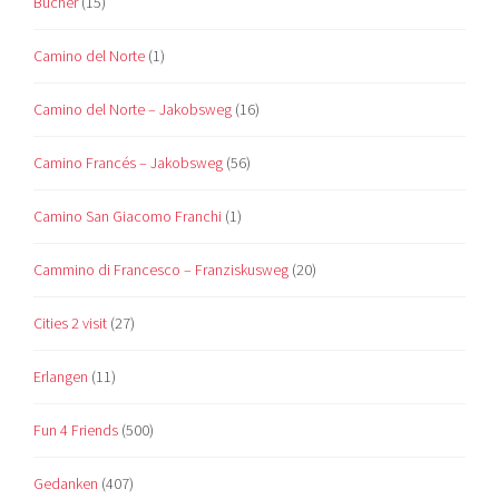
Bücher
(15)
Camino del Norte
(1)
Camino del Norte – Jakobsweg
(16)
Camino Francés – Jakobsweg
(56)
Camino San Giacomo Franchi
(1)
Cammino di Francesco – Franziskusweg
(20)
Cities 2 visit
(27)
Erlangen
(11)
Fun 4 Friends
(500)
Gedanken
(407)