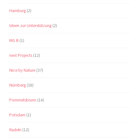
Hamburg
(2)
Ideen zur Unterstützung
(2)
MG B
(1)
next Projects
(12)
Nice by Nature
(37)
Nürnberg
(18)
Pommelsbrunn
(14)
Potsdam
(1)
Radeln
(12)