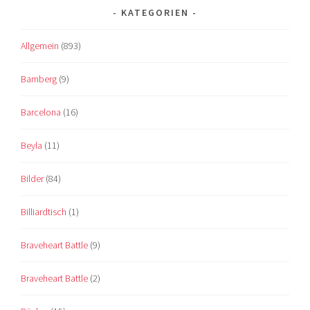
KATEGORIEN
Allgemein
(893)
Bamberg
(9)
Barcelona
(16)
Beyla
(11)
Bilder
(84)
Billiardtisch
(1)
Braveheart Battle
(9)
Braveheart Battle
(2)