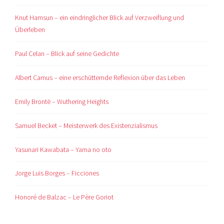
Knut Hamsun – ein eindringlicher Blick auf Verzweiflung und
Überleben
Paul Celan – Blick auf seine Gedichte
Albert Camus – eine erschütternde Reflexion über das Leben
Emily Brontë – Wuthering Heights
Samuel Becket – Meisterwerk des Existenzialismus
Yasunari Kawabata – Yama no oto
Jorge Luis Borges – Ficciones
Honoré de Balzac – Le Père Goriot