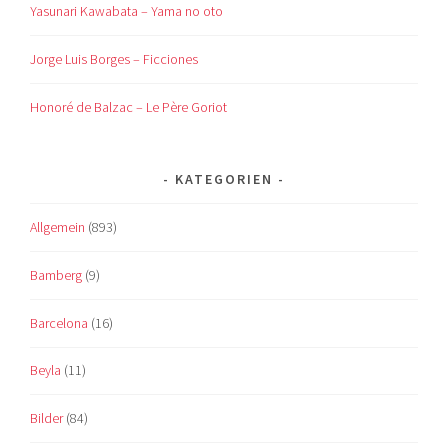
Yasunari Kawabata – Yama no oto
Jorge Luis Borges – Ficciones
Honoré de Balzac – Le Père Goriot
KATEGORIEN
Allgemein
(893)
Bamberg
(9)
Barcelona
(16)
Beyla
(11)
Bilder
(84)