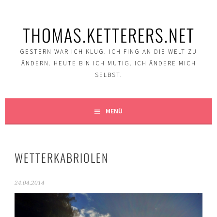
Springe
zum
THOMAS.KETTERERS.NET
Inhalt
GESTERN WAR ICH KLUG. ICH FING AN DIE WELT ZU
ÄNDERN. HEUTE BIN ICH MUTIG. ICH ÄNDERE MICH
SELBST.
MENÜ
WETTERKABRIOLEN
24.04.2014