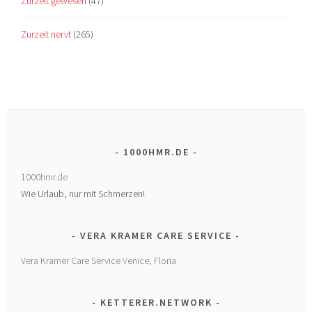
Zurzeit gewesen
(47)
Zurzeit nervt
(265)
1000HMR.DE
1000hmr.de
Wie Urlaub, nur mit Schmerzen!
VERA KRAMER CARE SERVICE
Vera Kramer Care Service Venice, Floria
KETTERER.NETWORK