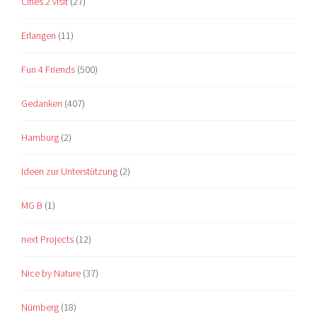
Cities 2 visit
(27)
Erlangen
(11)
Fun 4 Friends
(500)
Gedanken
(407)
Hamburg
(2)
Ideen zur Unterstützung
(2)
MG B
(1)
next Projects
(12)
Nice by Nature
(37)
Nürnberg
(18)