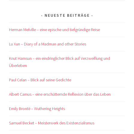
nach:
NEUESTE BEITRÄGE
Herman Melville – eine epische und tiefgründige Reise
Lu Xun – Diary of a Madman and other Stories
Knut Hamsun – ein eindringlicher Blick auf Verzweiflung und
Überleben
Paul Celan – Blick auf seine Gedichte
Albert Camus – eine erschütternde Reflexion über das Leben
Emily Brontë – Wuthering Heights
Samuel Becket – Meisterwerk des Existenzialismus