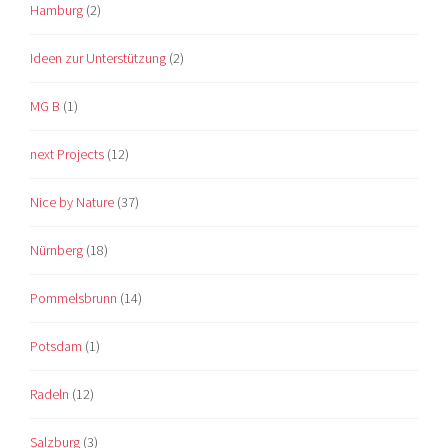
Hamburg
(2)
Ideen zur Unterstützung
(2)
MG B
(1)
next Projects
(12)
Nice by Nature
(37)
Nürnberg
(18)
Pommelsbrunn
(14)
Potsdam
(1)
Radeln
(12)
Salzburg
(3)