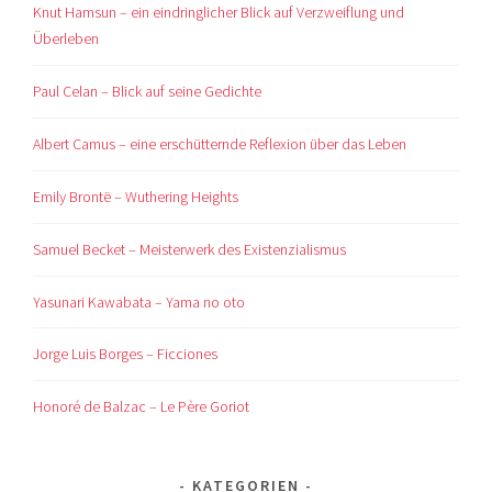
Knut Hamsun – ein eindringlicher Blick auf Verzweiflung und
Überleben
Paul Celan – Blick auf seine Gedichte
Albert Camus – eine erschütternde Reflexion über das Leben
Emily Brontë – Wuthering Heights
Samuel Becket – Meisterwerk des Existenzialismus
Yasunari Kawabata – Yama no oto
Jorge Luis Borges – Ficciones
Honoré de Balzac – Le Père Goriot
KATEGORIEN