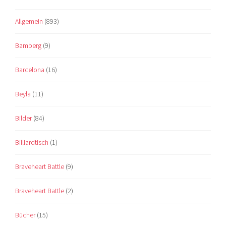
Allgemein
(893)
Bamberg
(9)
Barcelona
(16)
Beyla
(11)
Bilder
(84)
Billiardtisch
(1)
Braveheart Battle
(9)
Braveheart Battle
(2)
Bücher
(15)