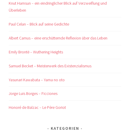
Knut Hamsun – ein eindringlicher Blick auf Verzweiflung und
Überleben
Paul Celan – Blick auf seine Gedichte
Albert Camus – eine erschütternde Reflexion über das Leben
Emily Brontë – Wuthering Heights
Samuel Becket – Meisterwerk des Existenzialismus
Yasunari Kawabata – Yama no oto
Jorge Luis Borges – Ficciones
Honoré de Balzac – Le Père Goriot
KATEGORIEN