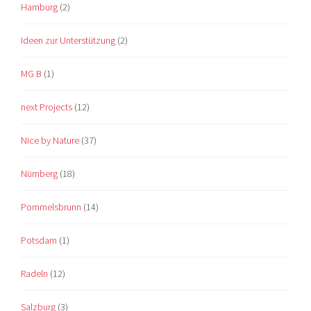
Hamburg
(2)
Ideen zur Unterstützung
(2)
MG B
(1)
next Projects
(12)
Nice by Nature
(37)
Nürnberg
(18)
Pommelsbrunn
(14)
Potsdam
(1)
Radeln
(12)
Salzburg
(3)