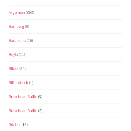
Allgemein
(893)
Bamberg
(9)
Barcelona
(16)
Beyla
(11)
Bilder
(84)
Billiardtisch
(1)
Braveheart Battle
(9)
Braveheart Battle
(2)
Bücher
(15)